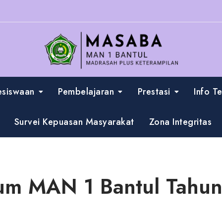
esiswaan
Pembelajaran
Prestasi
Info T
Survei Kepuasan Masyarakat
Zona Integritas
lum MAN 1 Bantul Tahun