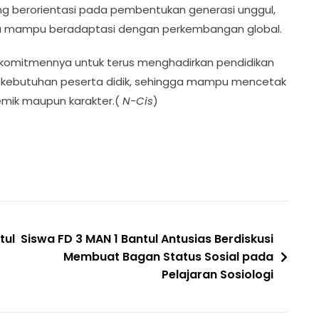
 berorientasi pada pembentukan generasi unggul,
rta mampu beradaptasi dengan perkembangan global.
n komitmennya untuk terus menghadirkan pendidikan
gan kebutuhan peserta didik, sehingga mampu mencetak
emik maupun karakter.(
N-Cis
)
tul
Siswa FD 3 MAN 1 Bantul Antusias Berdiskusi
Membuat Bagan Status Sosial pada
Pelajaran Sosiologi