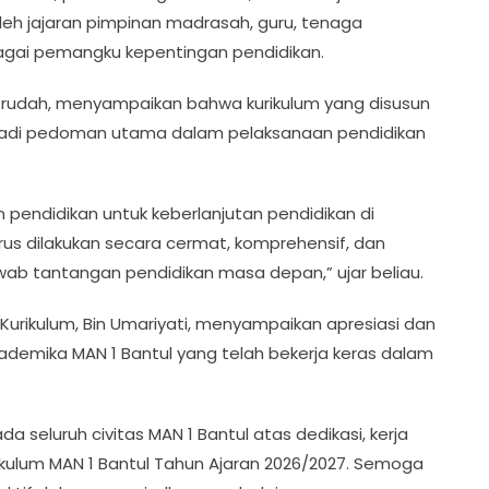
 oleh jajaran pimpinan madrasah, guru, tenaga
agai pemangku kepentingan pendidikan.
frudah, menyampaikan bahwa kurikulum yang disusun
adi pedoman utama dalam pelaksanaan pendidikan
an pendidikan untuk keberlanjutan pendidikan di
us dilakukan secara cermat, komprehensif, dan
ab tantangan pendidikan masa depan,” ujar beliau.
Kurikulum, Bin Umariyati, menyampaikan apresiasi dan
kademika MAN 1 Bantul yang telah bekerja keras dalam
seluruh civitas MAN 1 Bantul atas dedikasi, kerja
kulum MAN 1 Bantul Tahun Ajaran 2026/2027. Semoga