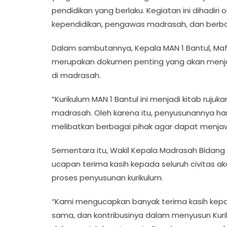
pendidikan yang berlaku. Kegiatan ini dihadiri
kependidikan, pengawas madrasah, dan berb
Dalam sambutannya, Kepala MAN 1 Bantul, Ma
merupakan dokumen penting yang akan menj
di madrasah.
“Kurikulum MAN 1 Bantul ini menjadi kitab rujuk
madrasah. Oleh karena itu, penyusunannya har
melibatkan berbagai pihak agar dapat menjaw
Sementara itu, Wakil Kepala Madrasah Bidang 
ucapan terima kasih kepada seluruh civitas a
proses penyusunan kurikulum.
“Kami mengucapkan banyak terima kasih kepada 
sama, dan kontribusinya dalam menyusun Kuri