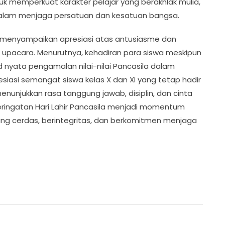
ntuk memperkuat karakter pelajar yang berakhlak mulia,
dalam menjaga persatuan dan kesatuan bangsa.
.I., menyampaikan apresiasi atas antusiasme dan
ti upacara. Menurutnya, kehadiran para siswa meskipun
 nyata pengamalan nilai-nilai Pancasila dalam
siasi semangat siswa kelas X dan XI yang tetap hadir
enunjukkan rasa tanggung jawab, disiplin, dan cinta
eringatan Hari Lahir Pancasila menjadi momentum
ng cerdas, berintegritas, dan berkomitmen menjaga