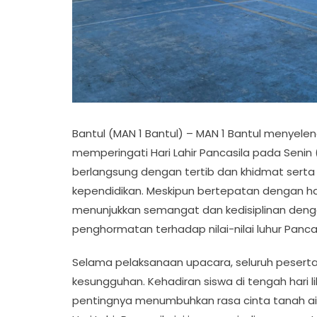
Bantul (MAN 1 Bantul) – MAN 1 Bantul menyel
memperingati Hari Lahir Pancasila pada Senin
berlangsung dengan tertib dan khidmat serta di
kependidikan. Meskipun bertepatan dengan har
menunjukkan semangat dan kedisiplinan deng
penghormatan terhadap nilai-nilai luhur Pancas
Selama pelaksanaan upacara, seluruh pesert
kesungguhan. Kehadiran siswa di tengah hari 
pentingnya menumbuhkan rasa cinta tanah 