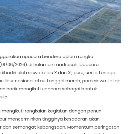
enggarakan upacara bendera dalam rangka
 (01/06/2026) di halaman madrasah. Upacara
hadiri oleh siswa kelas X dan XI, guru, serta tenaga
i libur nasional atau tanggal merah, para siswa tetap
an hadir mengikuti upacara sebagai bentuk
ila.
a mengikuti rangkaian kegiatan dengan penuh
libur mencerminkan tingginya kesadaran akan
air dan semangat kebangsaan. Momentum peringatan