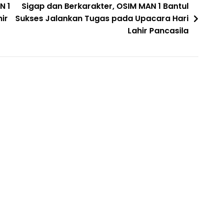
N 1
Sigap dan Berkarakter, OSIM MAN 1 Bantul
ir
Sukses Jalankan Tugas pada Upacara Hari
Lahir Pancasila