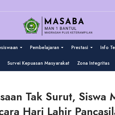
esiswaan
Pembelajaran
Prestasi
Info T
Survei Kepuasan Masyarakat
Zona Integritas
aan Tak Surut, Siswa 
cara Hari Lahir Pancasil