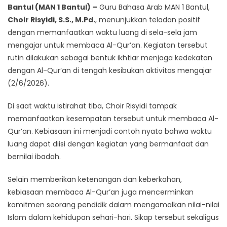
Bantul (MAN 1 Bantul) –
Guru Bahasa Arab MAN 1 Bantul,
Choir Risyidi, S.S., M.Pd.
, menunjukkan teladan positif
dengan memanfaatkan waktu luang di sela-sela jam
mengajar untuk membaca Al-Qur’an. Kegiatan tersebut
rutin dilakukan sebagai bentuk ikhtiar menjaga kedekatan
dengan Al-Qur’an di tengah kesibukan aktivitas mengajar
(2/6/2026).
Di saat waktu istirahat tiba, Choir Risyidi tampak
memanfaatkan kesempatan tersebut untuk membaca Al-
Qur’an. Kebiasaan ini menjadi contoh nyata bahwa waktu
luang dapat diisi dengan kegiatan yang bermanfaat dan
bernilai ibadah.
Selain memberikan ketenangan dan keberkahan,
kebiasaan membaca Al-Qur’an juga mencerminkan
komitmen seorang pendidik dalam mengamalkan nilai-nilai
Islam dalam kehidupan sehari-hari. Sikap tersebut sekaligus