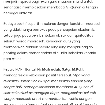
menjadi inspirasi bagi rekan guru maupun murid untuk
senantiasa membiasakan membaca Al-Qur’an di tengah
berbagai aktivitas.
Budaya positif seperti ini selaras dengan karakter madrasah
yang tidak hanya berfokus pada pencapaian akademik,
tetapi juga pada pembentukan akhlak dan spiritualitas
seluruh warga madrasah. Kehadiran guru yang
memberikan teladan secara langsung menjadi bagian
penting dalam menanamkan nilai-nilai kebaikan kepada
para murid.
Kepala MAN 1 Bantul,
Hj. Mafrudah, S.Ag., M.Pd.I.
,
mengapresiasi kebiasaan positif tersebut.
“Apa yang
dilakukan Bapak Choir Risyidi merupakan teladan yang
sangat baik. Semoga kebiasaan membaca Al-Qur’an di
sela-sela aktivitas mengajar dapat menginspirasi seluruh
warga madrasah untuk memanfaatkan waktu dengan
kegiatan yang bermanfaat dan mendekatkan diri kepada