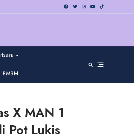
erbaru
PMBM
las X MAN 1
 Pot Lukis