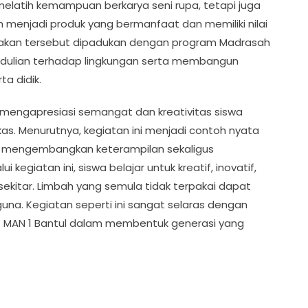
 melatih kemampuan berkarya seni rupa, tetapi juga
menjadi produk yang bermanfaat dan memiliki nilai
nakan tersebut dipadukan dengan program Madrasah
dulian terhadap lingkungan serta membangun
a didik.
I., mengapresiasi semangat dan kreativitas siswa
as. Menurutnya, kegiatan ini menjadi contoh nyata
mengembangkan keterampilan sekaligus
kegiatan ini, siswa belajar untuk kreatif, inovatif,
ekitar. Limbah yang semula tidak terpakai dapat
guna. Kegiatan seperti ini sangat selaras dengan
 MAN 1 Bantul dalam membentuk generasi yang