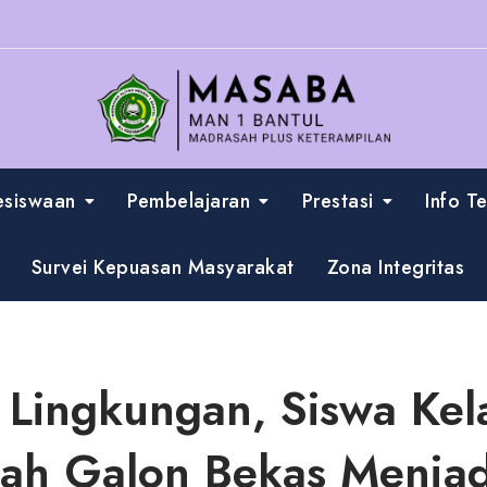
esiswaan
Pembelajaran
Prestasi
Info T
Survei Kepuasan Masyarakat
Zona Integritas
i Lingkungan, Siswa Ke
ah Galon Bekas Menjadi