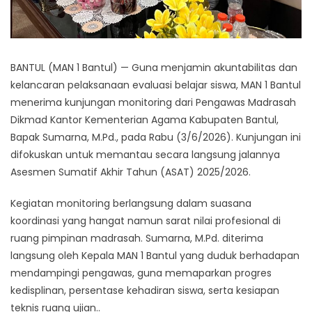
BANTUL (MAN 1 Bantul) — Guna menjamin akuntabilitas dan
kelancaran pelaksanaan evaluasi belajar siswa, MAN 1 Bantul
menerima kunjungan monitoring dari Pengawas Madrasah
Dikmad Kantor Kementerian Agama Kabupaten Bantul,
Bapak Sumarna, M.Pd., pada Rabu (3/6/2026). Kunjungan ini
difokuskan untuk memantau secara langsung jalannya
Asesmen Sumatif Akhir Tahun (ASAT) 2025/2026.
Kegiatan monitoring berlangsung dalam suasana
koordinasi yang hangat namun sarat nilai profesional di
ruang pimpinan madrasah. Sumarna, M.Pd. diterima
langsung oleh Kepala MAN 1 Bantul yang duduk berhadapan
mendampingi pengawas, guna memaparkan progres
kedisplinan, persentase kehadiran siswa, serta kesiapan
teknis ruang ujian..