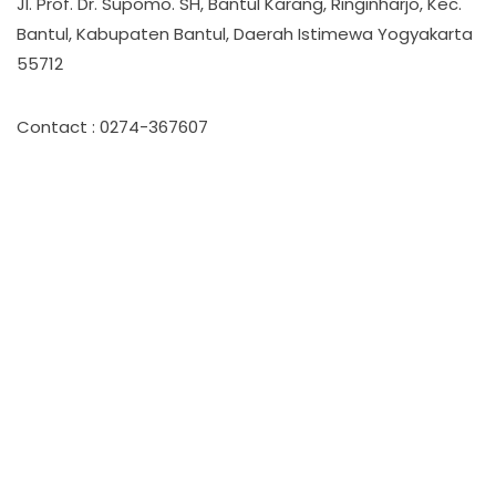
Jl. Prof. Dr. Supomo. SH, Bantul Karang, Ringinharjo, Kec.
Bantul, Kabupaten Bantul, Daerah Istimewa Yogyakarta
55712
Contact : 0274-367607