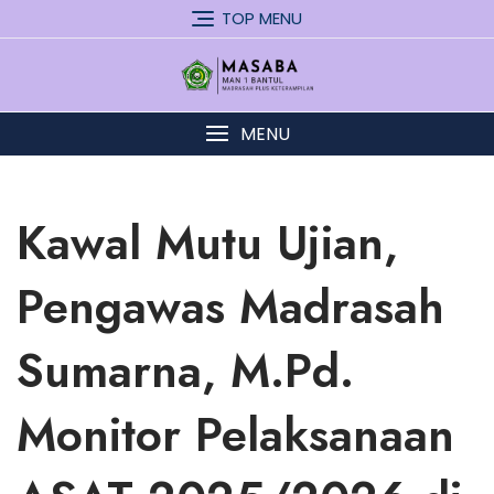
Skip
TOP MENU
to
content
MENU
Kawal Mutu Ujian,
Pengawas Madrasah
Sumarna, M.Pd.
Monitor Pelaksanaan