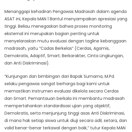
Menanggapi kehadiran Pengawas Madrasah dalam agenda
ASAT ini, Kepala MAN 1 Bantul menyampaikan apresiasi yang
tinggi. Beliau menegaskan bahwa proses monitoring
eksternal ini merupakan bagian penting untuk
menyelaraskan mutu evaluasi dengan tagline kebanggaan
madrasah, yaitu “Cadas Berkelas” (Cerdas, Agamis,
Demokratis, Adaptif, Smart; Berkarakter, Cinta Lingkungan,
dan Anti Diskriminasi).
​”Kunjungan dan bimbingan dari Bapak Sumarna, M.Pd.
selaku pengawas sangat berharga bagi kami untuk
memastikan instrumen evaluasi dikelola secara Cerdas
dan Smart. Pemantauan berkala ini membantu madrasah
mempertahankan standardisasi ujian yang objektif,
Demokratis, serta menjunjung tinggi asas Anti Diskriminasi,
di mana hak setiap siswa untuk diuji secara adil, setara, dan
valid benar-benar terkawal dengan baik,” tutur Kepala MAN