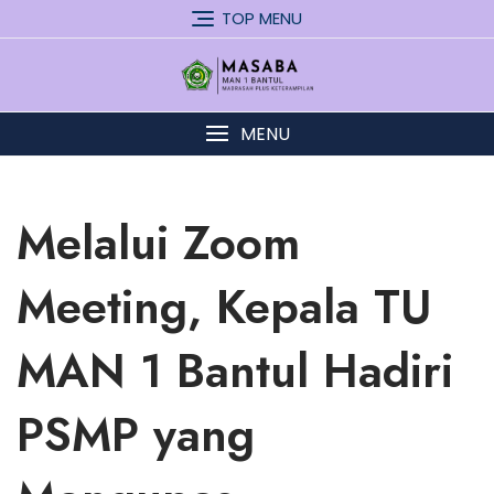
Skip
TOP MENU
to
content
MENU
Melalui Zoom
Meeting, Kepala TU
MAN 1 Bantul Hadiri
PSMP yang