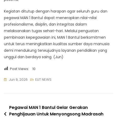
Kegiatan ditutup dengan harapan agar seluruh guru dan
pegawai MAN 1 Bantul dapat menerapkan nilai-nilai
profesionalisme, disiplin, dan integritas dalam
melaksanakan tugas sehari-hari. Melalui penguatan
pembinaan kepegawaian ini, MAN 1 Bantul berkomitmen
untuk terus meningkatkan kualitas sumber daya manusia
demi mendukung terwujudnya layanan pendidikan yang
unggul dan berdaya saing. (Jun)
Post Views:
10
Jun 9, 2026
ELIT NEWS
Navigasi
Pegawai MAN 1 Bantul Gelar Gerakan
Penghijauan Untuk Menyongsong Madrasah
pos