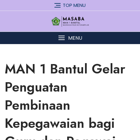
Skip
TOP MENU
to
content
MENU
MAN 1 Bantul Gelar
Penguatan
Pembinaan
Kepegawaian bagi