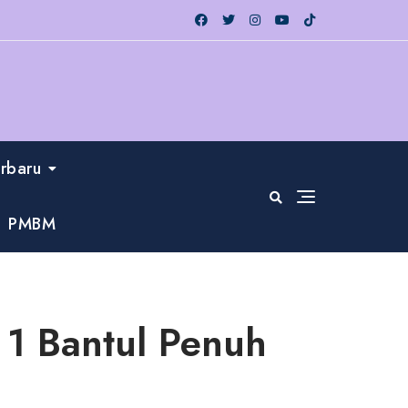
erbaru
PMBM
1 Bantul Penuh