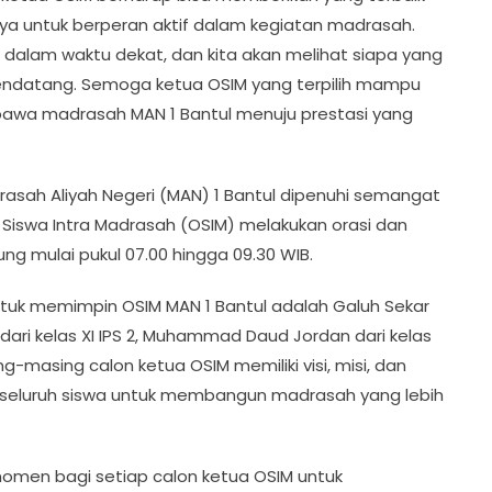
nya untuk berperan aktif dalam kegiatan madrasah.
 dalam waktu dekat, dan kita akan melihat siapa yang
ndatang. Semoga ketua OSIM yang terpilih mampu
a madrasah MAN 1 Bantul menuju prestasi yang
asah Aliyah Negeri (MAN) 1 Bantul dipenuhi semangat
 Siswa Intra Madrasah (OSIM) melakukan orasi dan
ng mulai pukul 07.00 hingga 09.30 WIB.
tuk memimpin OSIM MAN 1 Bantul adalah Galuh Sekar
ma dari kelas XI IPS 2, Muhammad Daud Jordan dari kelas
sing-masing calon ketua OSIM memiliki visi, misi, dan
 seluruh siswa untuk membangun madrasah yang lebih
momen bagi setiap calon ketua OSIM untuk