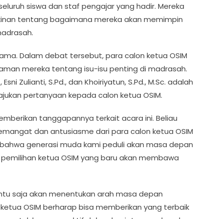
luruh siswa dan staf pengajar yang hadir. Mereka
kinan tentang bagaimana mereka akan memimpin
madrasah.
lama. Dalam debat tersebut, para calon ketua OSIM
man mereka tentang isu-isu penting di madrasah.
, Esni Zulianti, S.Pd., dan Khoiriyatun, S.Pd., M.Sc. adalah
jukan pertanyaan kepada calon ketua OSIM.
 memberikan tanggapannya terkait acara ini. Beliau
mangat dan antusiasme dari para calon ketua OSIM
nda bahwa generasi muda kami peduli akan masa depan
 pemilihan ketua OSIM yang baru akan membawa
 tentu saja akan menentukan arah masa depan
n ketua OSIM berharap bisa memberikan yang terbaik