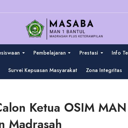
esiswaan
Pembelajaran
Prestasi
Info T
Survei Kepuasan Masyarakat
Zona Integritas
Calon Ketua OSIM MAN 
n Madrasah