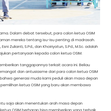
lama. Dalam debat tersebut, para calon ketua OSIM
man mereka tentang isu-isu penting di madrasah.
, Esni Zulianti, S.Pd., dan Khoiriyatun, S.Pd., M.Sc. adalah
jukan pertanyaan kepada calon ketua OSIM.
 memberikan tanggapannya terkait acara ini. Beliau
mangat dan antusiasme dari para calon ketua OSIM
nda bahwa generasi muda kami peduli akan masa depan
 pemilihan ketua OSIM yang baru akan membawa
 tentu saja akan menentukan arah masa depan
n ketua OSIM berharap bisa memberikan yang terbaik