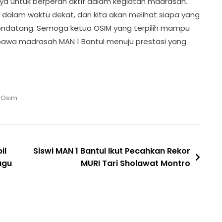
nya untuk berperan aktif dalam kegiatan madrasah.
 dalam waktu dekat, dan kita akan melihat siapa yang
ndatang. Semoga ketua OSIM yang terpilih mampu
a madrasah MAN 1 Bantul menuju prestasi yang
,
Osim
il
Siswi MAN 1 Bantul Ikut Pecahkan Rekor
agu
MURI Tari Sholawat Montro