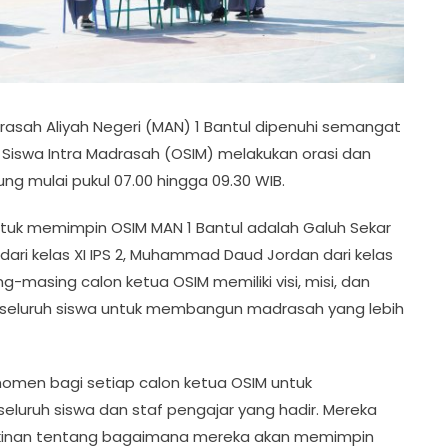
asah Aliyah Negeri (MAN) 1 Bantul dipenuhi semangat
 Siswa Intra Madrasah (OSIM) melakukan orasi dan
ng mulai pukul 07.00 hingga 09.30 WIB.
tuk memimpin OSIM MAN 1 Bantul adalah Galuh Sekar
ma dari kelas XI IPS 2, Muhammad Daud Jordan dari kelas
sing-masing calon ketua OSIM memiliki visi, misi, dan
 seluruh siswa untuk membangun madrasah yang lebih
momen bagi setiap calon ketua OSIM untuk
luruh siswa dan staf pengajar yang hadir. Mereka
kinan tentang bagaimana mereka akan memimpin