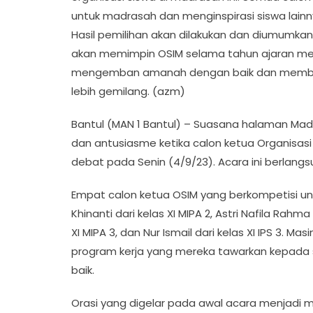
untuk madrasah dan menginspirasi siswa lain
Hasil pemilihan akan dilakukan dan diumumkan
akan memimpin OSIM selama tahun ajaran me
mengemban amanah dengan baik dan membaw
lebih gemilang. (azm)
Bantul (MAN 1 Bantul) – Suasana halaman Madr
dan antusiasme ketika calon ketua Organisasi
debat pada Senin (4/9/23). Acara ini berlangsu
Empat calon ketua OSIM yang berkompetisi un
Khinanti dari kelas XI MIPA 2, Astri Nafila Rah
XI MIPA 3, dan Nur Ismail dari kelas XI IPS 3. Ma
program kerja yang mereka tawarkan kepada
baik.
Orasi yang digelar pada awal acara menjadi 