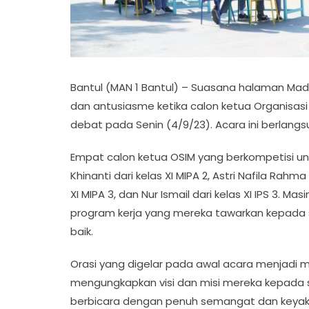
Bantul (MAN 1 Bantul) – Suasana halaman Madr
dan antusiasme ketika calon ketua Organisasi
debat pada Senin (4/9/23). Acara ini berlangsu
Empat calon ketua OSIM yang berkompetisi un
Khinanti dari kelas XI MIPA 2, Astri Nafila Rah
XI MIPA 3, dan Nur Ismail dari kelas XI IPS 3. Ma
program kerja yang mereka tawarkan kepada
baik.
Orasi yang digelar pada awal acara menjadi 
mengungkapkan visi dan misi mereka kepada se
berbicara dengan penuh semangat dan keya