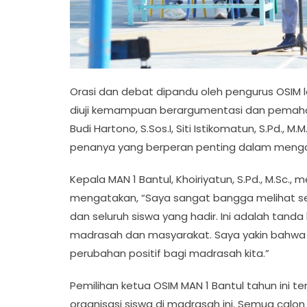
Orasi dan debat dipandu oleh pengurus OSIM 
diuji kemampuan berargumentasi dan pemaha
Budi Hartono, S.Sos.I, Siti Istikomatun, S.Pd., M.M.
penanya yang berperan penting dalam menga
Kepala MAN 1 Bantul, Khoiriyatun, S.Pd., M.Sc.,
mengatakan, “Saya sangat bangga melihat se
dan seluruh siswa yang hadir. Ini adalah ta
madrasah dan masyarakat. Saya yakin bahwa
perubahan positif bagi madrasah kita.”
Pemilihan ketua OSIM MAN 1 Bantul tahun ini
organisasi siswa di madrasah ini. Semua calo