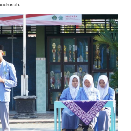
madrasah.