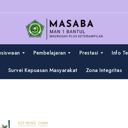
esiswaan
Pembelajaran
Prestasi
Info T
Survei Kepuasan Masyarakat
Zona Integritas
ELIT NEWS
OSIM