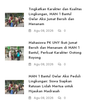
Tingkatkan Karakter dan Kualitas
Lingkungan, MAN 1 Bantul
Gelar Aksi Jumat Bersih dan
Menanam
Agu 08, 2026
0
Mahasiswa PK UNY Ikuti Jumat
Bersih dan Menanam di MAN 1
Bantul, Perkuat Karakter Gotong
Royong
Agu 08, 2026
0
MAN 1 Bantul Gelar Aksi Peduli
Lingkungan: Siswa Siapkan
Ratusan Lidah Mertua untuk
Hijaukan Madrasah
Agu 08, 2026
0