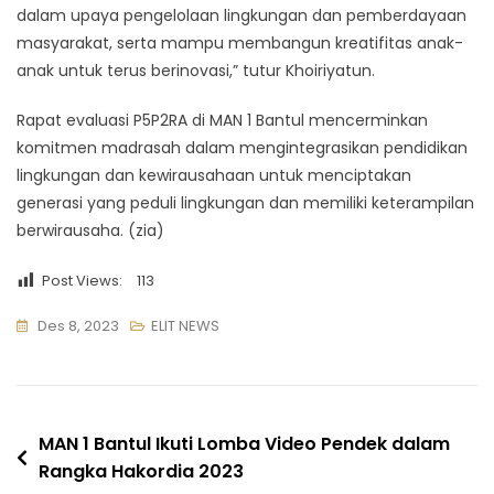
dalam upaya pengelolaan lingkungan dan pemberdayaan
masyarakat, serta mampu membangun kreatifitas anak-
anak untuk terus berinovasi,” tutur Khoiriyatun.
Rapat evaluasi P5P2RA di MAN 1 Bantul mencerminkan
komitmen madrasah dalam mengintegrasikan pendidikan
lingkungan dan kewirausahaan untuk menciptakan
generasi yang peduli lingkungan dan memiliki keterampilan
berwirausaha. (zia)
Post Views:
113
Des 8, 2023
ELIT NEWS
Navigasi
MAN 1 Bantul Ikuti Lomba Video Pendek dalam
Rangka Hakordia 2023
pos