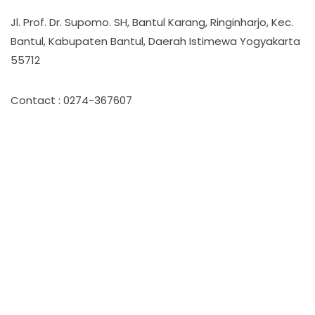
Jl. Prof. Dr. Supomo. SH, Bantul Karang, Ringinharjo, Kec.
Bantul, Kabupaten Bantul, Daerah Istimewa Yogyakarta
55712
Contact : 0274-367607