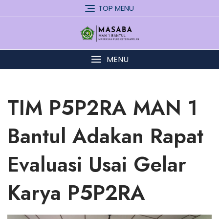
Skip
TOP MENU
to
content
MENU
TIM P5P2RA MAN 1
Bantul Adakan Rapat
Evaluasi Usai Gelar
Karya P5P2RA