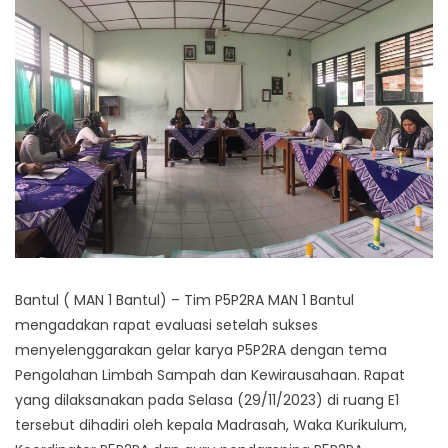
Bantul ( MAN 1 Bantul) – Tim P5P2RA MAN 1 Bantul
mengadakan rapat evaluasi setelah sukses
menyelenggarakan gelar karya P5P2RA dengan tema
Pengolahan Limbah Sampah dan Kewirausahaan. Rapat
yang dilaksanakan pada Selasa (29/11/2023) di ruang E1
tersebut dihadiri oleh kepala Madrasah, Waka Kurikulum,