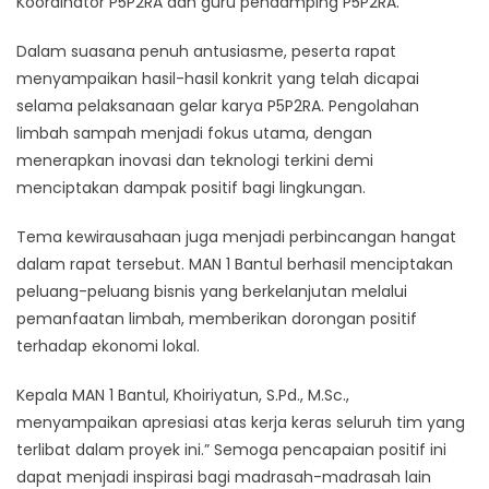
Koordinator P5P2RA dan guru pendamping P5P2RA.
Dalam suasana penuh antusiasme, peserta rapat
menyampaikan hasil-hasil konkrit yang telah dicapai
selama pelaksanaan gelar karya P5P2RA. Pengolahan
limbah sampah menjadi fokus utama, dengan
menerapkan inovasi dan teknologi terkini demi
menciptakan dampak positif bagi lingkungan.
Tema kewirausahaan juga menjadi perbincangan hangat
dalam rapat tersebut. MAN 1 Bantul berhasil menciptakan
peluang-peluang bisnis yang berkelanjutan melalui
pemanfaatan limbah, memberikan dorongan positif
terhadap ekonomi lokal.
Kepala MAN 1 Bantul, Khoiriyatun, S.Pd., M.Sc.,
menyampaikan apresiasi atas kerja keras seluruh tim yang
terlibat dalam proyek ini.” Semoga pencapaian positif ini
dapat menjadi inspirasi bagi madrasah-madrasah lain