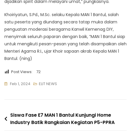
dijadikan spirit dalam melayani umat,” pungkasnya.
Khoiriyatun, S.Pd., M.Sc. selaku Kepala MAN 1 Bantul, salah
satu peserta yang diundang secara tatap muka dalam
penguatan moderasi beragama Kanwil Kemenag DIY,
menyimak seluruh paparan dengan baik, ”MAN 1 Bantul siap
untuk mengikuti pesan-pesan yang telah disampaikan oleh
Menteri Agama R.I., ujar Khoir sapaan akrab Kepala MAN 1
Bantul. (ning)
Post Views:
72
Feb 1, 2024
ELIT NEWS
Navigasi
Siswa Fase E7 MAN 1 Bantul Kunjungi Home
Industry Batik Rangkaian Kegiatan P5-PPRA
pos