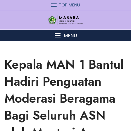
Skip
TOP MENU
to
content
MENU
Kepala MAN 1 Bantul
Hadiri Penguatan
Moderasi Beragama
Bagi Seluruh ASN