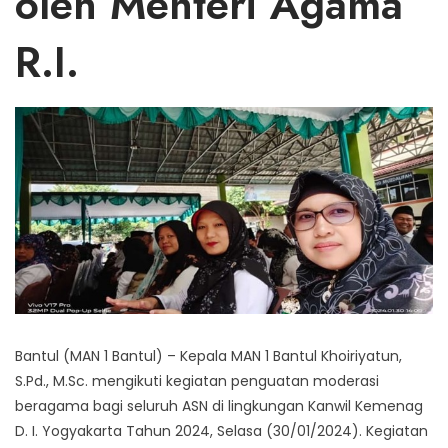
oleh Menteri Agama
R.I.
Bantul (MAN 1 Bantul) – Kepala MAN 1 Bantul Khoiriyatun,
S.Pd., M.Sc. mengikuti kegiatan penguatan moderasi
beragama bagi seluruh ASN di lingkungan Kanwil Kemenag
D. I. Yogyakarta Tahun 2024, Selasa (30/01/2024). Kegiatan