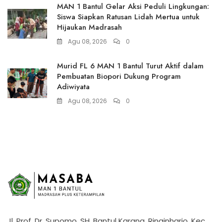
MAN 1 Bantul Gelar Aksi Peduli Lingkungan:
Siswa Siapkan Ratusan Lidah Mertua untuk
Hijaukan Madrasah
Agu 08, 2026
0
Murid FL 6 MAN 1 Bantul Turut Aktif dalam
Pembuatan Biopori Dukung Program
Adiwiyata
Agu 08, 2026
0
Jl. Prof. Dr. Supomo. SH, Bantul Karang, Ringinharjo, Kec.