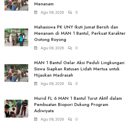
Menanam
Agu 08, 2026
0
Mahasiswa PK UNY Ikuti Jumat Bersih dan
Menanam di MAN 1 Bantul, Perkuat Karakter
Gotong Royong
Agu 08, 2026
0
MAN 1 Bantul Gelar Aksi Peduli Lingkungan:
Siswa Siapkan Ratusan Lidah Mertua untuk
Hijaukan Madrasah
Agu 08, 2026
0
Murid FL 6 MAN 1 Bantul Turut Aktif dalam
Pembuatan Biopori Dukung Program
Adiwiyata
Agu 08, 2026
0