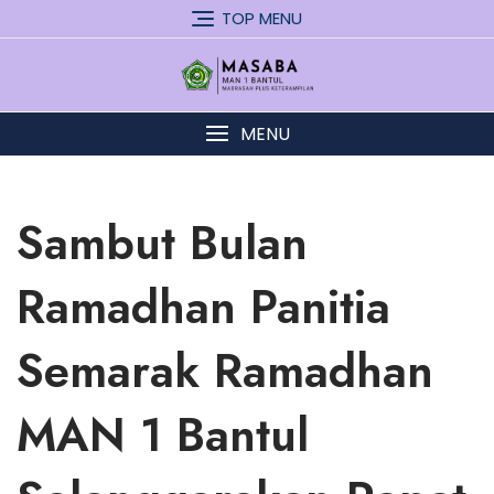
Skip
TOP MENU
to
content
MENU
Sambut Bulan
Ramadhan Panitia
Semarak Ramadhan
MAN 1 Bantul