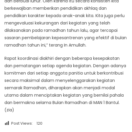
dan berbudi luhur. Oleh karena itu secara konsisten kita
berkewajiban memberikan pendidikan akhlaq dan
pendidikan karakter kepada anak-anak kita. Kita juga perlu
mengevaluasi kekurangan dari kegiatan yang telah
dilaksanakan pada ramadhan tahun lalu, agar tercapai
sasaran pembelajaran kepesantrenan yang efektif di bulan
ramadhan tahun ini,” terang In Amullah.
Rapat koordinasi diakhiri dengan beberapa kesepakatan
dan pematangan setiap agenda kegiatan. Dengan adanya
komitmen dari setiap anggota panitia untuk berkontribusi
secara maksimal dalam menyelenggarakan kegiatan
semarak Ramadhan, diharapkan akan menjadi modal
utama dalam menciptakan kegiatan yang bernilai pahala
dan bermakna selama Bulan Ramadhan di MAN 1 Bantul.
(zia)
Post Views:
120