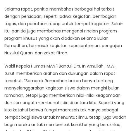
Selama rapat, panitia membahas berbagai hal terkait
dengan persiapan, seperti jadwal kegiatan, pembagian
tugas, dan penataan ruang untuk tempat kegiatan. Selain
itu, panitia juga membahas mengenai rincian program-
program khusus yang akan diadakan selama Bulan
Ramadhan, termasuk kegiatan kepesantrenan, pengajian
Nuzulul Quran, dan zakat fitrah.
Wakil Kepala Humas MAN 1 Bantul, Drs. In Amullah , M.A.,
turut memberikan arahan dan dukungan dalam rapat
tersebut. “Semarak Ramadhan bukan hanya tentang
menyelenggarakan kegiatan siswa dalam mengisi bulan
ramdhan, tetapi juga memberikan nilai-nilai keagamaan
dan semangat membenahi diri di antara kita. Seperti yang
kita ketahui bahwa fungsi madrasah tak hanya sebagai
tempat bagi siswa untuk menuntut ilmu, tetapi juga wadah
bagi mereka untuk membentuk karakter yang berakhlaq