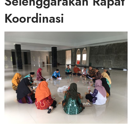
Selenggarakan Rapat
Koordinasi