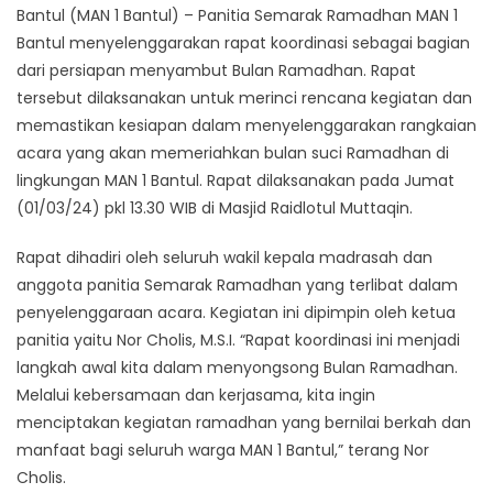
Bantul (MAN 1 Bantul) – Panitia Semarak Ramadhan MAN 1
Bantul menyelenggarakan rapat koordinasi sebagai bagian
dari persiapan menyambut Bulan Ramadhan. Rapat
tersebut dilaksanakan untuk merinci rencana kegiatan dan
memastikan kesiapan dalam menyelenggarakan rangkaian
acara yang akan memeriahkan bulan suci Ramadhan di
lingkungan MAN 1 Bantul. Rapat dilaksanakan pada Jumat
(01/03/24) pkl 13.30 WIB di Masjid Raidlotul Muttaqin.
Rapat dihadiri oleh seluruh wakil kepala madrasah dan
anggota panitia Semarak Ramadhan yang terlibat dalam
penyelenggaraan acara. Kegiatan ini dipimpin oleh ketua
panitia yaitu Nor Cholis, M.S.I. “Rapat koordinasi ini menjadi
langkah awal kita dalam menyongsong Bulan Ramadhan.
Melalui kebersamaan dan kerjasama, kita ingin
menciptakan kegiatan ramadhan yang bernilai berkah dan
manfaat bagi seluruh warga MAN 1 Bantul,” terang Nor
Cholis.