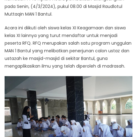
pada Senin, (4/3/2024), pukul 08.00 di Masjid Raudlotul
Muttaqin MAN 1 Bantul.
Acara ini diikuti oleh siswa kelas XI Keagamaan dan siswa
kelas XI lainnya yang turut mendaftar untuk menjadi
peserta RFQ. RFQ merupakan salah satu program unggulan
MAN 1 Bantul yang melibatkan penerjunan calon ustaz dan
ustazah ke masjid-masjid di sekitar Bantul, guna
mengaplikasikan ilmu yang telah diperoleh di madrasah.