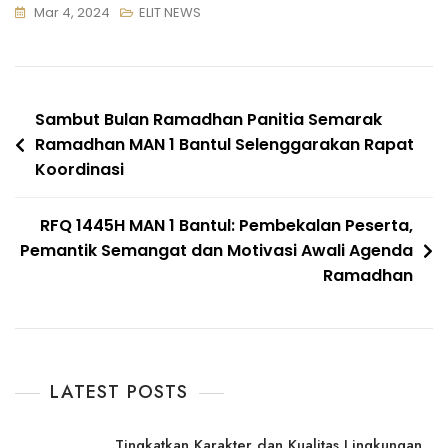
Mar 4, 2024
ELIT NEWS
Navigasi
Sambut Bulan Ramadhan Panitia Semarak
Ramadhan MAN 1 Bantul Selenggarakan Rapat
pos
Koordinasi
RFQ 1445H MAN 1 Bantul: Pembekalan Peserta,
Pemantik Semangat dan Motivasi Awali Agenda
Ramadhan
LATEST POSTS
Tingkatkan Karakter dan Kualitas Lingkungan,