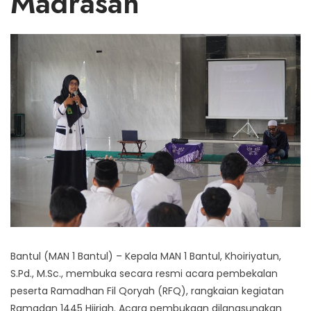
Madrasah
Bantul (MAN 1 Bantul) – Kepala MAN 1 Bantul, Khoiriyatun,
S.Pd., M.Sc., membuka secara resmi acara pembekalan
peserta Ramadhan Fil Qoryah (RFQ), rangkaian kegiatan
Ramadan 1445 Hijriah. Acara pembukaan dilangsungkan