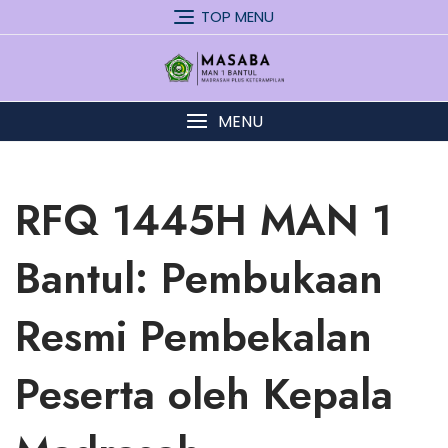
Skip
TOP MENU
to
content
MENU
RFQ 1445H MAN 1
Bantul: Pembukaan
Resmi Pembekalan
Peserta oleh Kepala