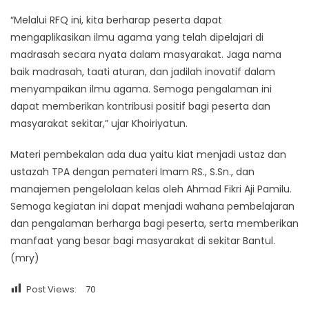
“Melalui RFQ ini, kita berharap peserta dapat
mengaplikasikan ilmu agama yang telah dipelajari di
madrasah secara nyata dalam masyarakat. Jaga nama
baik madrasah, taati aturan, dan jadilah inovatif dalam
menyampaikan ilmu agama. Semoga pengalaman ini
dapat memberikan kontribusi positif bagi peserta dan
masyarakat sekitar,” ujar Khoiriyatun.
Materi pembekalan ada dua yaitu kiat menjadi ustaz dan
ustazah TPA dengan pemateri Imam RS., S.Sn., dan
manajemen pengelolaan kelas oleh Ahmad Fikri Aji Pamilu.
Semoga kegiatan ini dapat menjadi wahana pembelajaran
dan pengalaman berharga bagi peserta, serta memberikan
manfaat yang besar bagi masyarakat di sekitar Bantul.
(mry)
Post Views:
70