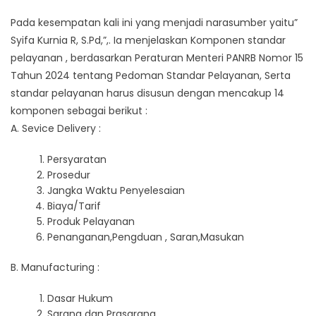
Pada kesempatan kali ini yang menjadi narasumber yaitu”
Syifa Kurnia R, S.Pd,”,. Ia menjelaskan Komponen standar
pelayanan , berdasarkan Peraturan Menteri PANRB Nomor 15
Tahun 2024 tentang Pedoman Standar Pelayanan, Serta
standar pelayanan harus disusun dengan mencakup 14
komponen sebagai berikut :
A. Sevice Delivery :
Persyaratan
Prosedur
Jangka Waktu Penyelesaian
Biaya/Tarif
Produk Pelayanan
Penanganan,Pengduan , Saran,Masukan
B. Manufacturing :
Dasar Hukum
Sarana dan Prasarana