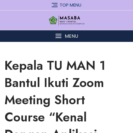
Skip
TOP MENU
to
content
MENU
Kepala TU MAN 1
Bantul Ikuti Zoom
Meeting Short
Course “Kenal