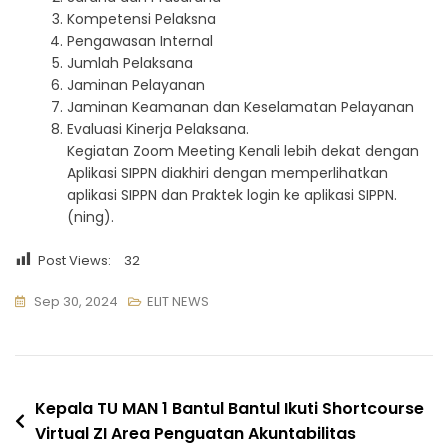
Kompetensi Pelaksna
Pengawasan Internal
Jumlah Pelaksana
Jaminan Pelayanan
Jaminan Keamanan dan Keselamatan Pelayanan
Evaluasi Kinerja Pelaksana.
Kegiatan Zoom Meeting Kenali lebih dekat dengan
Aplikasi SIPPN diakhiri dengan memperlihatkan
aplikasi SIPPN dan Praktek login ke aplikasi SIPPN.
(ning).
Post Views:
32
Sep 30, 2024
ELIT NEWS
Navigasi
Kepala TU MAN 1 Bantul Bantul Ikuti Shortcourse
Virtual ZI Area Penguatan Akuntabilitas
pos