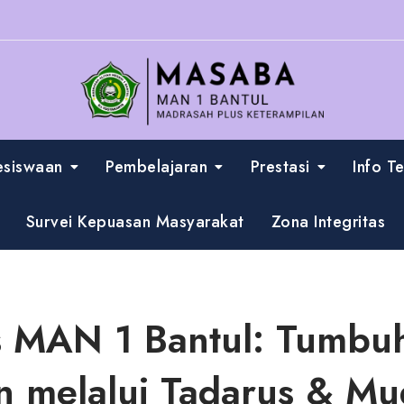
esiswaan
Pembelajaran
Prestasi
Info T
Survei Kepuasan Masyarakat
Zona Integritas
 MAN 1 Bantul: Tumbuh
n melalui Tadarus & 