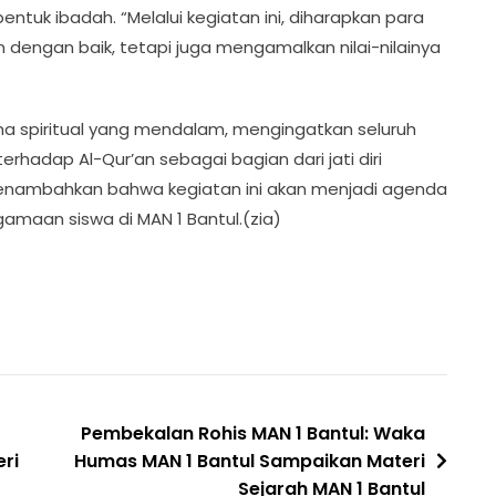
tuk ibadah. “Melalui kegiatan ini, diharapkan para
engan baik, tetapi juga mengamalkan nilai-nilainya
a spiritual yang mendalam, mengingatkan seluruh
hadap Al-Qur’an sebagai bagian dari jati diri
nambahkan bahwa kegiatan ini akan menjadi agenda
maan siswa di MAN 1 Bantul.(zia)
Pembekalan Rohis MAN 1 Bantul: Waka
ri
Humas MAN 1 Bantul Sampaikan Materi
Sejarah MAN 1 Bantul