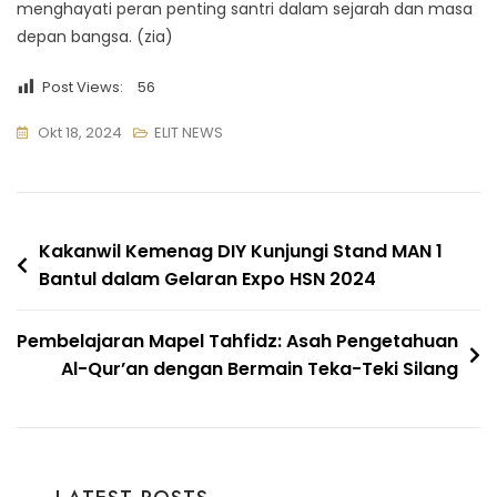
menghayati peran penting santri dalam sejarah dan masa
depan bangsa. (zia)
Post Views:
56
Okt 18, 2024
ELIT NEWS
Navigasi
Kakanwil Kemenag DIY Kunjungi Stand MAN 1
Bantul dalam Gelaran Expo HSN 2024
pos
Pembelajaran Mapel Tahfidz: Asah Pengetahuan
Al-Qur’an dengan Bermain Teka-Teki Silang