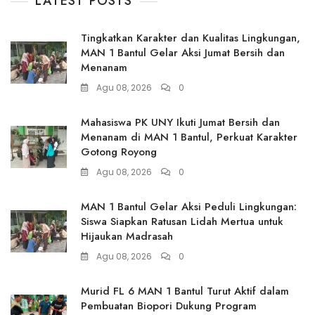
LATEST POSTS
Tingkatkan Karakter dan Kualitas Lingkungan,
MAN 1 Bantul Gelar Aksi Jumat Bersih dan
Menanam
Agu 08, 2026
0
Mahasiswa PK UNY Ikuti Jumat Bersih dan
Menanam di MAN 1 Bantul, Perkuat Karakter
Gotong Royong
Agu 08, 2026
0
MAN 1 Bantul Gelar Aksi Peduli Lingkungan:
Siswa Siapkan Ratusan Lidah Mertua untuk
Hijaukan Madrasah
Agu 08, 2026
0
Murid FL 6 MAN 1 Bantul Turut Aktif dalam
Pembuatan Biopori Dukung Program