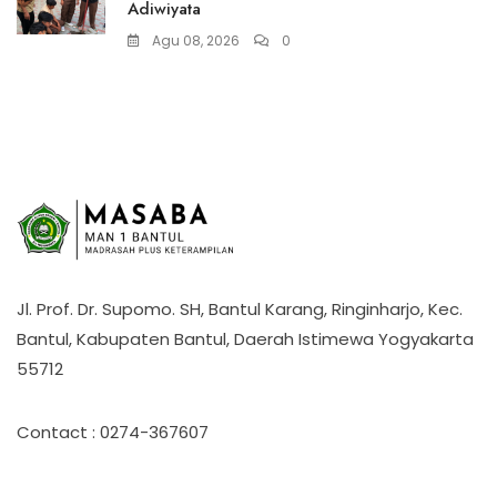
Adiwiyata
Agu 08, 2026
0
Jl. Prof. Dr. Supomo. SH, Bantul Karang, Ringinharjo, Kec.
Bantul, Kabupaten Bantul, Daerah Istimewa Yogyakarta
55712
Contact : 0274-367607