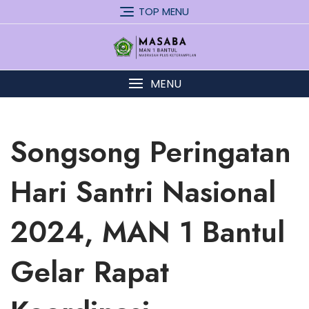
Skip
TOP MENU
to
content
MENU
Songsong Peringatan
Hari Santri Nasional
2024, MAN 1 Bantul
Gelar Rapat