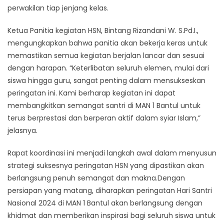
perwakilan tiap jenjang kelas.
Ketua Panitia kegiatan HSN, Bintang Rizandani W. S.Pd.I.,
mengungkapkan bahwa panitia akan bekerja keras untuk
memastikan semua kegiatan berjalan lancar dan sesuai
dengan harapan. “Keterlibatan seluruh elemen, mulai dari
siswa hingga guru, sangat penting dalam mensukseskan
peringatan ini. Kami berharap kegiatan ini dapat
membangkitkan semangat santri di MAN 1 Bantul untuk
terus berprestasi dan berperan aktif dalam syiar Islam,”
jelasnya.
Rapat koordinasi ini menjadi langkah awal dalam menyusun
strategi suksesnya peringatan HSN yang dipastikan akan
berlangsung penuh semangat dan makna.Dengan
persiapan yang matang, diharapkan peringatan Hari Santri
Nasional 2024 di MAN 1 Bantul akan berlangsung dengan
khidmat dan memberikan inspirasi bagi seluruh siswa untuk