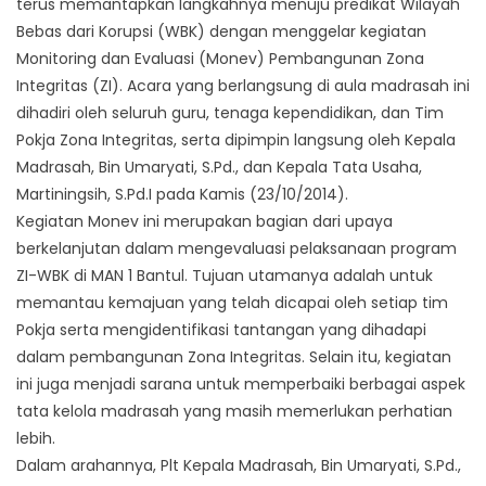
terus memantapkan langkahnya menuju predikat Wilayah
Bebas dari Korupsi (WBK) dengan menggelar kegiatan
Monitoring dan Evaluasi (Monev) Pembangunan Zona
Integritas (ZI). Acara yang berlangsung di aula madrasah ini
dihadiri oleh seluruh guru, tenaga kependidikan, dan Tim
Pokja Zona Integritas, serta dipimpin langsung oleh Kepala
Madrasah, Bin Umaryati, S.Pd., dan Kepala Tata Usaha,
Martiningsih, S.Pd.I pada Kamis (23/10/2014).
Kegiatan Monev ini merupakan bagian dari upaya
berkelanjutan dalam mengevaluasi pelaksanaan program
ZI-WBK di MAN 1 Bantul. Tujuan utamanya adalah untuk
memantau kemajuan yang telah dicapai oleh setiap tim
Pokja serta mengidentifikasi tantangan yang dihadapi
dalam pembangunan Zona Integritas. Selain itu, kegiatan
ini juga menjadi sarana untuk memperbaiki berbagai aspek
tata kelola madrasah yang masih memerlukan perhatian
lebih.
Dalam arahannya, Plt Kepala Madrasah, Bin Umaryati, S.Pd.,