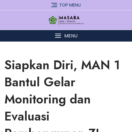
Skip
TOP MENU
to
content
MENU
Siapkan Diri, MAN 1
Bantul Gelar
Monitoring dan
Evaluasi