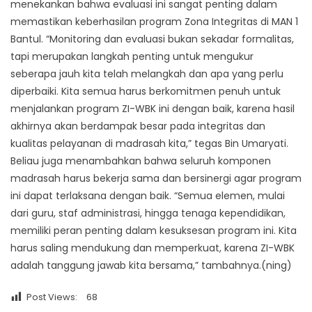
menekankan bahwa evaluasi ini sangat penting dalam
memastikan keberhasilan program Zona Integritas di MAN 1
Bantul. “Monitoring dan evaluasi bukan sekadar formalitas,
tapi merupakan langkah penting untuk mengukur
seberapa jauh kita telah melangkah dan apa yang perlu
diperbaiki. Kita semua harus berkomitmen penuh untuk
menjalankan program ZI-WBK ini dengan baik, karena hasil
akhirnya akan berdampak besar pada integritas dan
kualitas pelayanan di madrasah kita,” tegas Bin Umaryati.
Beliau juga menambahkan bahwa seluruh komponen
madrasah harus bekerja sama dan bersinergi agar program
ini dapat terlaksana dengan baik. “Semua elemen, mulai
dari guru, staf administrasi, hingga tenaga kependidikan,
memiliki peran penting dalam kesuksesan program ini. Kita
harus saling mendukung dan memperkuat, karena ZI-WBK
adalah tanggung jawab kita bersama,” tambahnya.(ning)
Post Views:
68