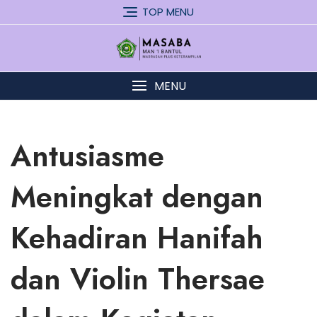
Skip
TOP MENU
to
content
MENU
Antusiasme
Meningkat dengan
Kehadiran Hanifah
dan Violin Thersae