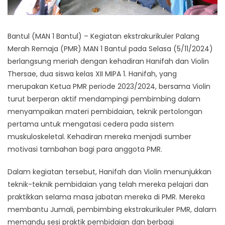
Bantul (MAN 1 Bantul) – Kegiatan ekstrakurikuler Palang
Merah Remaja (PMR) MAN 1 Bantul pada Selasa (5/11/2024)
berlangsung meriah dengan kehadiran Hanifah dan Violin
Thersae, dua siswa kelas XII MIPA 1. Hanifah, yang
merupakan Ketua PMR periode 2023/2024, bersama Violin
turut berperan aktif mendampingi pembimbing dalam
menyampaikan materi pembidaian, teknik pertolongan
pertama untuk mengatasi cedera pada sistem
muskuloskeletal. Kehadiran mereka menjadi sumber
motivasi tambahan bagi para anggota PMR.
Dalam kegiatan tersebut, Hanifah dan Violin menunjukkan
teknik-teknik pembidaian yang telah mereka pelajari dan
praktikkan selama masa jabatan mereka di PMR. Mereka
membantu Jumali, pembimbing ekstrakurikuler PMR, dalam
memandu sesi praktik pembidaian dan berbagi