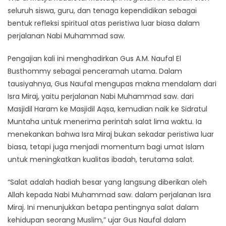
seluruh siswa, guru, dan tenaga kependidikan sebagai
bentuk refleksi spiritual atas peristiwa luar biasa dalam
perjalanan Nabi Muhammad saw.
Pengajian kali ini menghadirkan Gus A.M. Naufal El
Busthommy sebagai penceramah utama. Dalam
tausiyahnya, Gus Naufal mengupas makna mendalam dari
Isra Miraj, yaitu perjalanan Nabi Muhammad saw. dari
Masjidil Haram ke Masjidil Aqsa, kemudian naik ke Sidratul
Muntaha untuk menerima perintah salat lima waktu. Ia
menekankan bahwa Isra Miraj bukan sekadar peristiwa luar
biasa, tetapi juga menjadi momentum bagi umat Islam
untuk meningkatkan kualitas ibadah, terutama salat.
“Salat adalah hadiah besar yang langsung diberikan oleh
Allah kepada Nabi Muhammad saw. dalam perjalanan Isra
Miraj. Ini menunjukkan betapa pentingnya salat dalam
kehidupan seorang Muslim,” ujar Gus Naufal dalam