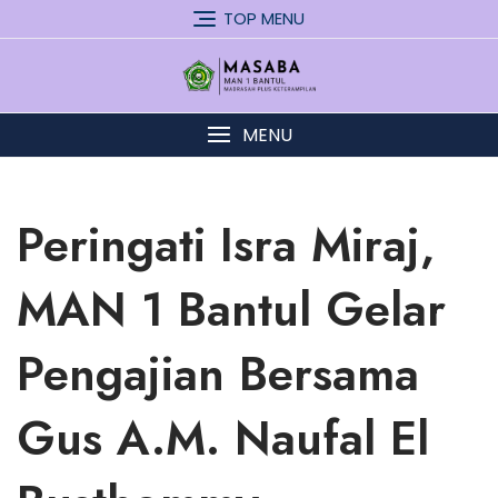
Skip
TOP MENU
to
content
MENU
Peringati Isra Miraj,
MAN 1 Bantul Gelar
Pengajian Bersama
Gus A.M. Naufal El