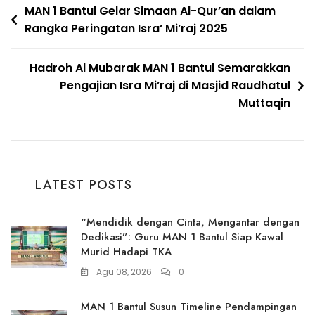
Navigasi
MAN 1 Bantul Gelar Simaan Al-Qur’an dalam
Rangka Peringatan Isra’ Mi’raj 2025
pos
Hadroh Al Mubarak MAN 1 Bantul Semarakkan
Pengajian Isra Mi’raj di Masjid Raudhatul
Muttaqin
LATEST POSTS
“Mendidik dengan Cinta, Mengantar dengan
Dedikasi”: Guru MAN 1 Bantul Siap Kawal
Murid Hadapi TKA
Agu 08, 2026
0
MAN 1 Bantul Susun Timeline Pendampingan