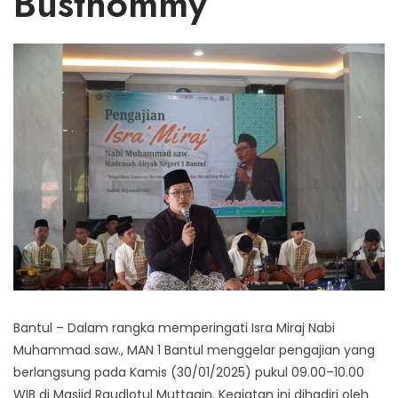
Busthommy
Bantul – Dalam rangka memperingati Isra Miraj Nabi
Muhammad saw., MAN 1 Bantul menggelar pengajian yang
berlangsung pada Kamis (30/01/2025) pukul 09.00–10.00
WIB di Masjid Raudlotul Muttaqin. Kegiatan ini dihadiri oleh