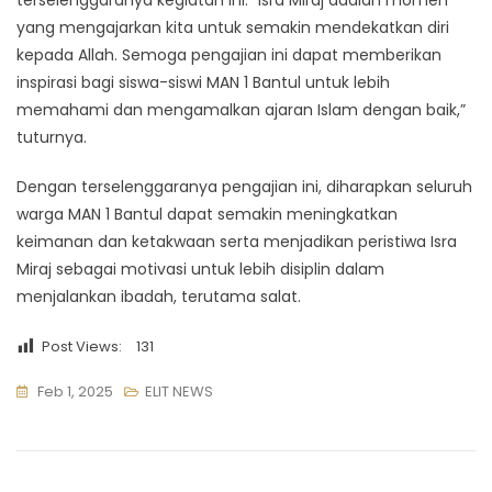
terselenggaranya kegiatan ini. “Isra Miraj adalah momen
yang mengajarkan kita untuk semakin mendekatkan diri
kepada Allah. Semoga pengajian ini dapat memberikan
inspirasi bagi siswa-siswi MAN 1 Bantul untuk lebih
memahami dan mengamalkan ajaran Islam dengan baik,”
tuturnya.
Dengan terselenggaranya pengajian ini, diharapkan seluruh
warga MAN 1 Bantul dapat semakin meningkatkan
keimanan dan ketakwaan serta menjadikan peristiwa Isra
Miraj sebagai motivasi untuk lebih disiplin dalam
menjalankan ibadah, terutama salat.
Post Views:
131
Feb 1, 2025
ELIT NEWS