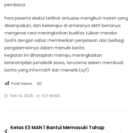
pembaca.
Para peserta ekskul terlihat antusias mengikuti materi yang
disampaikan, dan beberapa di antaranya aktif bertanya
mengenai cara meningkatkan kualitas tulisan mereka.
Syafa dengan sabar memberikan penjelasan dan berbagi
pengalamannya dalam menulis berita.
Kegiatan ini diharapkan mampu meningkatkan
keterampilan jurnalistik siswa, terutama dalam membuat
berita yang informatif dan menarik.(syf)
Post Views:
110
Feb 14, 2025
ELIT NEWS
Navigasi
Kelas E3 MAN 1 Bantul Memasuki Tahap