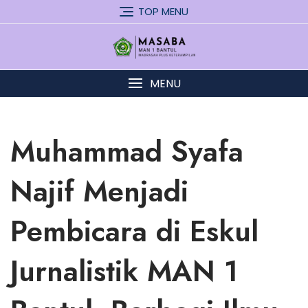
Skip
TOP MENU
to
content
MENU
Muhammad Syafa
Najif Menjadi
Pembicara di Eskul
Jurnalistik MAN 1