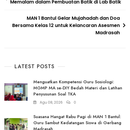
Memalam dalam Pembuatan Batik di Lab Batik
pos
MAN 1 Bantul Gelar Mujahadah dan Doa
Bersama Kelas 12 untuk Kelancaran Asesmen
Madrasah
LATEST POSTS
Menguatkan Kompetensi Guru Sosiologi:
MGMP MA se-DIY Bedah Materi dan Latihan
Penyusunan Soal TKA
Agu 08, 2026
0
Suasana Hangat Rabu Pagi di MAN 1 Bantul:
Guru Sambut Kedatangan Siswa di Gerbang
Madrasah