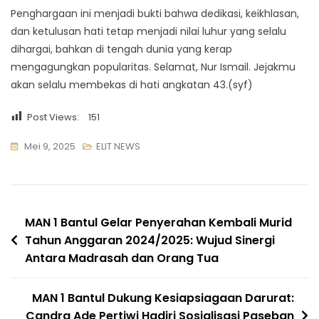
Penghargaan ini menjadi bukti bahwa dedikasi, keikhlasan,
dan ketulusan hati tetap menjadi nilai luhur yang selalu
dihargai, bahkan di tengah dunia yang kerap
mengagungkan popularitas. Selamat, Nur Ismail. Jejakmu
akan selalu membekas di hati angkatan 43.(syf)
Post Views:
151
Mei 9, 2025
ELIT NEWS
Navigasi
MAN 1 Bantul Gelar Penyerahan Kembali Murid
Tahun Anggaran 2024/2025: Wujud Sinergi
pos
Antara Madrasah dan Orang Tua
MAN 1 Bantul Dukung Kesiapsiagaan Darurat:
Candra Ade Pertiwi Hadiri Sosialisasi Paseban