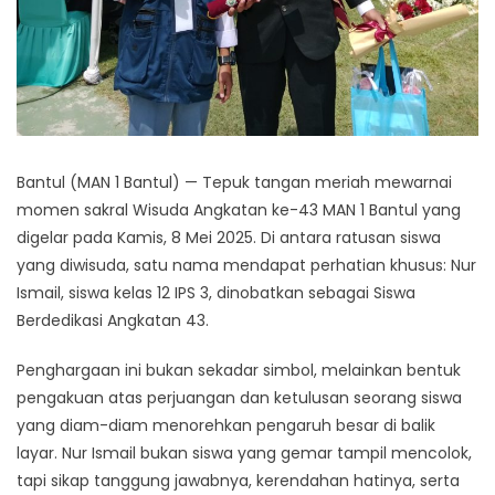
Bantul (MAN 1 Bantul) — Tepuk tangan meriah mewarnai
momen sakral Wisuda Angkatan ke-43 MAN 1 Bantul yang
digelar pada Kamis, 8 Mei 2025. Di antara ratusan siswa
yang diwisuda, satu nama mendapat perhatian khusus: Nur
Ismail, siswa kelas 12 IPS 3, dinobatkan sebagai Siswa
Berdedikasi Angkatan 43.
Penghargaan ini bukan sekadar simbol, melainkan bentuk
pengakuan atas perjuangan dan ketulusan seorang siswa
yang diam-diam menorehkan pengaruh besar di balik
layar. Nur Ismail bukan siswa yang gemar tampil mencolok,
tapi sikap tanggung jawabnya, kerendahan hatinya, serta