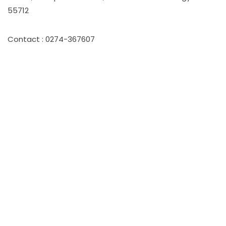
55712
Contact : 0274-367607