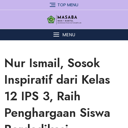
Skip
TOP MENU
to
content
MENU
Nur Ismail, Sosok
Inspiratif dari Kelas
12 IPS 3, Raih
Penghargaan Siswa