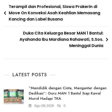
Navigasi
Terampil dan Profesional, Siswa Prakerin di
Move On Konveksi Asah Keahlian Memasang
pos
Kancing dan Label Busana
Duka Cita Keluarga Besar MAN 1 Bantul:
Ayahanda Ibu Mardiana Rahawati, S.Sos.
Meninggal Dunia
LATEST POSTS
“Mendidik dengan Cinta, Mengantar dengan
Dedikasi”: Guru MAN 1 Bantul Siap Kawal
Murid Hadapi TKA
Agu 08, 2026
0