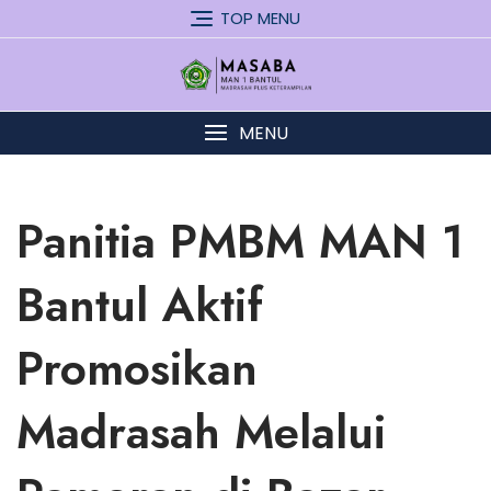
Skip
TOP MENU
to
content
MENU
Panitia PMBM MAN 1
Bantul Aktif
Promosikan
Madrasah Melalui