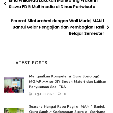
Navigasi
Ema Priliawati Lakukan Monitoring Prakerin
Siswa FD 5 Multimedia di Dinas Pariwisata
pos
Pererat Silaturahmi dengan Wali Murid, MAN 1
Bantul Gelar Pengajian dan Pembagian Hasil
Belajar Semester
LATEST POSTS
Menguatkan Kompetensi Guru Sosiologi:
MGMP MA se-DIY Bedah Materi dan Latihan
Penyusunan Soal TKA
Agu 08, 2026
0
Suasana Hangat Rabu Pagi di MAN 1 Bantul:
Guru Sambut Kedatangan Siswa di Gerbang