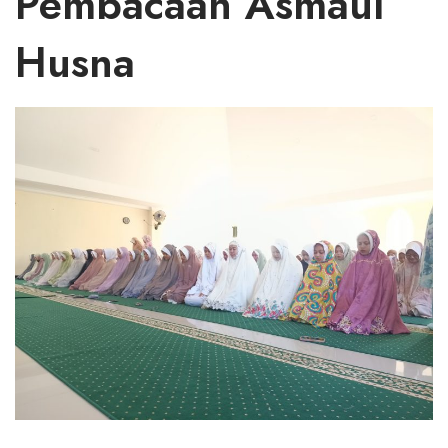
Pembacaan Asmaul
Husna