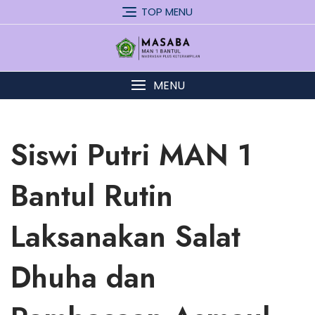
Skip
TOP MENU
to
content
MENU
Siswi Putri MAN 1
Bantul Rutin
Laksanakan Salat
Dhuha dan