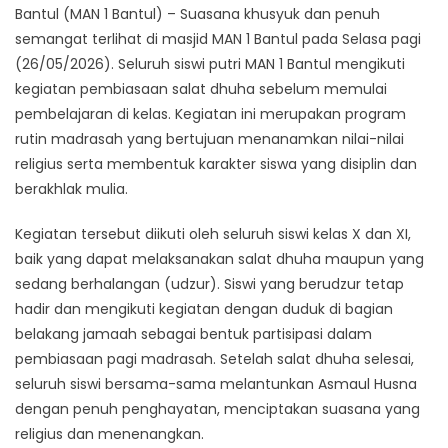
Bantul (MAN 1 Bantul) – Suasana khusyuk dan penuh
semangat terlihat di masjid MAN 1 Bantul pada Selasa pagi
(26/05/2026). Seluruh siswi putri MAN 1 Bantul mengikuti
kegiatan pembiasaan salat dhuha sebelum memulai
pembelajaran di kelas. Kegiatan ini merupakan program
rutin madrasah yang bertujuan menanamkan nilai-nilai
religius serta membentuk karakter siswa yang disiplin dan
berakhlak mulia.
Kegiatan tersebut diikuti oleh seluruh siswi kelas X dan XI,
baik yang dapat melaksanakan salat dhuha maupun yang
sedang berhalangan (udzur). Siswi yang berudzur tetap
hadir dan mengikuti kegiatan dengan duduk di bagian
belakang jamaah sebagai bentuk partisipasi dalam
pembiasaan pagi madrasah. Setelah salat dhuha selesai,
seluruh siswi bersama-sama melantunkan Asmaul Husna
dengan penuh penghayatan, menciptakan suasana yang
religius dan menenangkan.