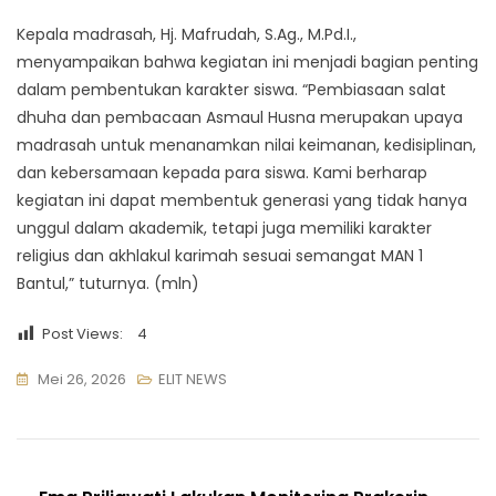
Kepala madrasah, Hj. Mafrudah, S.Ag., M.Pd.I.,
menyampaikan bahwa kegiatan ini menjadi bagian penting
dalam pembentukan karakter siswa. “Pembiasaan salat
dhuha dan pembacaan Asmaul Husna merupakan upaya
madrasah untuk menanamkan nilai keimanan, kedisiplinan,
dan kebersamaan kepada para siswa. Kami berharap
kegiatan ini dapat membentuk generasi yang tidak hanya
unggul dalam akademik, tetapi juga memiliki karakter
religius dan akhlakul karimah sesuai semangat MAN 1
Bantul,” tuturnya. (mln)
Post Views:
4
Mei 26, 2026
ELIT NEWS