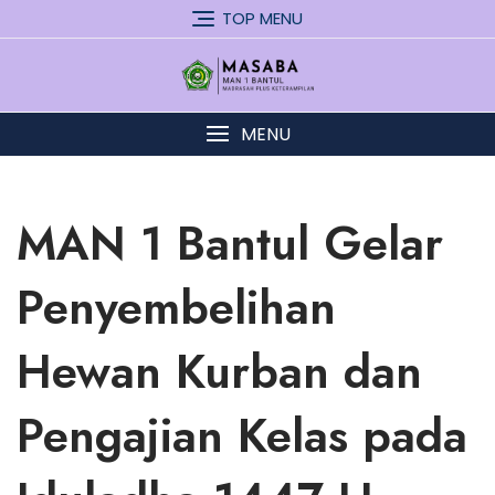
Skip
TOP MENU
to
content
MENU
MAN 1 Bantul Gelar
Penyembelihan
Hewan Kurban dan
Pengajian Kelas pada