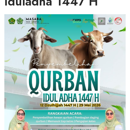
Iduladha 1447 H