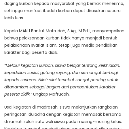
daging kurban kepada masyarakat yang berhak menerima,
sehingga manfaat ibadah kurban dapat dirasakan secara
lebih luas.
Kepala MAN 1 Bantul, Mafrudah, S.Ag., M.Pd.I., menyampaikan
bahwa pelaksanaan kurban tidak hanya menjadi bentuk
pelaksanaan syariat Islam, tetapi juga media pendidikan
karakter bagi peserta didik.
“Melalui kegiatan kurban, siswa belajar tentang keikhlasan,
kepedulian sosial, gotong royong, dan semangat berbagi
kepada sesama. Nilai-nilai tersebut sangat penting untuk
ditanamkan sebagai bagian dari pembentukan karakter
peserta didik,”
ungkap Mafrudah.
Usai kegiatan di madrasah, siswa melanjutkan rangkaian
peringatan Iduladha dengan kegiatan memasak bersama
di rumah salah satu wali siswa pada masing-masing kelas.
Kegiatan tersebut menjadi ajang mempererat silaturahmi