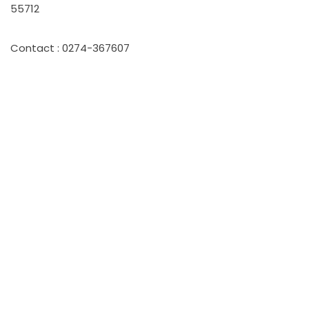
55712
Contact : 0274-367607