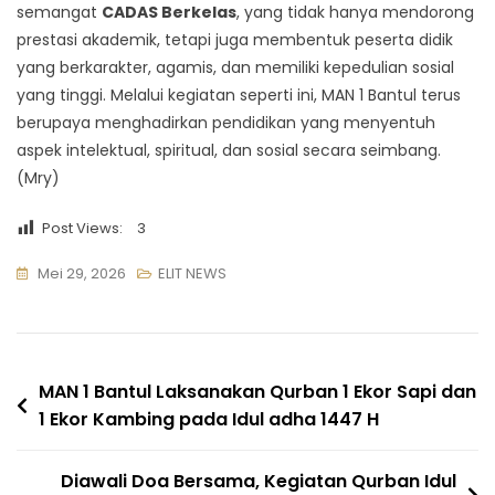
semangat
CADAS Berkelas
, yang tidak hanya mendorong
prestasi akademik, tetapi juga membentuk peserta didik
yang berkarakter, agamis, dan memiliki kepedulian sosial
yang tinggi. Melalui kegiatan seperti ini, MAN 1 Bantul terus
berupaya menghadirkan pendidikan yang menyentuh
aspek intelektual, spiritual, dan sosial secara seimbang.
(Mry)
Post Views:
3
Mei 29, 2026
ELIT NEWS
Navigasi
MAN 1 Bantul Laksanakan Qurban 1 Ekor Sapi dan
1 Ekor Kambing pada Idul adha 1447 H
pos
Diawali Doa Bersama, Kegiatan Qurban Idul