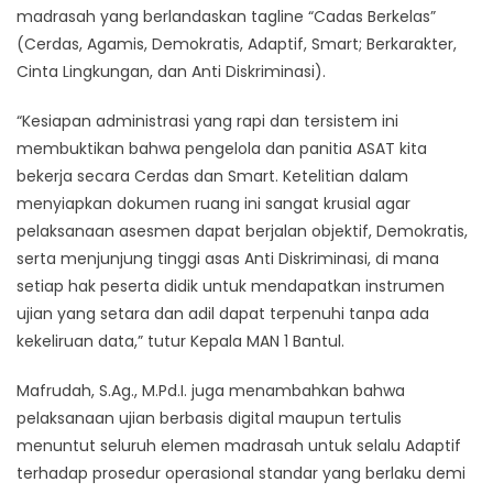
madrasah yang berlandaskan tagline “Cadas Berkelas”
(Cerdas, Agamis, Demokratis, Adaptif, Smart; Berkarakter,
Cinta Lingkungan, dan Anti Diskriminasi).​
“Kesiapan administrasi yang rapi dan tersistem ini
membuktikan bahwa pengelola dan panitia ASAT kita
bekerja secara Cerdas dan Smart. Ketelitian dalam
menyiapkan dokumen ruang ini sangat krusial agar
pelaksanaan asesmen dapat berjalan objektif, Demokratis,
serta menjunjung tinggi asas Anti Diskriminasi, di mana
setiap hak peserta didik untuk mendapatkan instrumen
ujian yang setara dan adil dapat terpenuhi tanpa ada
kekeliruan data,” tutur Kepala MAN 1 Bantul.​
Mafrudah, S.Ag., M.Pd.I. juga menambahkan bahwa
pelaksanaan ujian berbasis digital maupun tertulis
menuntut seluruh elemen madrasah untuk selalu Adaptif
terhadap prosedur operasional standar yang berlaku demi