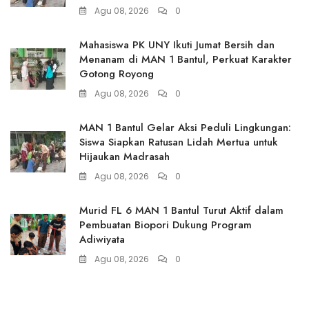
Agu 08, 2026
0
Mahasiswa PK UNY Ikuti Jumat Bersih dan
Menanam di MAN 1 Bantul, Perkuat Karakter
Gotong Royong
Agu 08, 2026
0
MAN 1 Bantul Gelar Aksi Peduli Lingkungan:
Siswa Siapkan Ratusan Lidah Mertua untuk
Hijaukan Madrasah
Agu 08, 2026
0
Murid FL 6 MAN 1 Bantul Turut Aktif dalam
Pembuatan Biopori Dukung Program
Adiwiyata
Agu 08, 2026
0