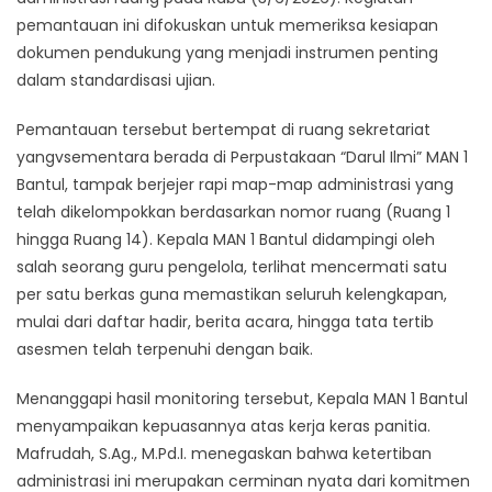
pemantauan ini difokuskan untuk memeriksa kesiapan
dokumen pendukung yang menjadi instrumen penting
dalam standardisasi ujian.​
Pemantauan tersebut bertempat di ruang sekretariat
yangvsementara berada di Perpustakaan “Darul Ilmi” MAN 1
Bantul, tampak berjejer rapi map-map administrasi yang
telah dikelompokkan berdasarkan nomor ruang (Ruang 1
hingga Ruang 14). Kepala MAN 1 Bantul didampingi oleh
salah seorang guru pengelola, terlihat mencermati satu
per satu berkas guna memastikan seluruh kelengkapan,
mulai dari daftar hadir, berita acara, hingga tata tertib
asesmen telah terpenuhi dengan baik.​
Menanggapi hasil monitoring tersebut, Kepala MAN 1 Bantul
menyampaikan kepuasannya atas kerja keras panitia.
Mafrudah, S.Ag., M.Pd.I. menegaskan bahwa ketertiban
administrasi ini merupakan cerminan nyata dari komitmen