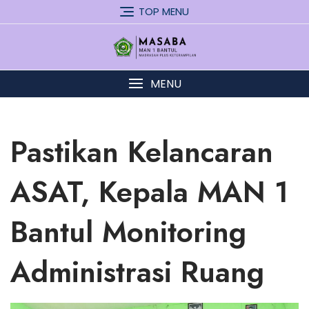
Skip
TOP MENU
to
content
MENU
Pastikan Kelancaran
ASAT, Kepala MAN 1
Bantul Monitoring
Administrasi Ruang