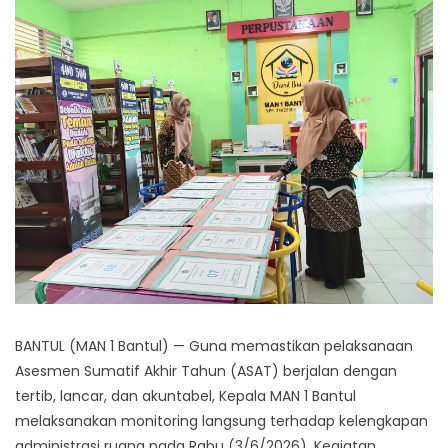
BANTUL (MAN 1 Bantul) — Guna memastikan pelaksanaan
Asesmen Sumatif Akhir Tahun (ASAT) berjalan dengan
tertib, lancar, dan akuntabel, Kepala MAN 1 Bantul
melaksanakan monitoring langsung terhadap kelengkapan
administrasi ruang pada Rabu (3/6/2026). Kegiatan