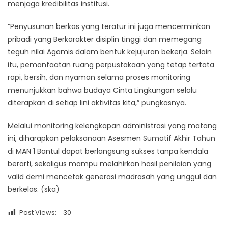
menjaga kredibilitas institusi.​
“Penyusunan berkas yang teratur ini juga mencerminkan
pribadi yang Berkarakter disiplin tinggi dan memegang
teguh nilai Agamis dalam bentuk kejujuran bekerja. Selain
itu, pemanfaatan ruang perpustakaan yang tetap tertata
rapi, bersih, dan nyaman selama proses monitoring
menunjukkan bahwa budaya Cinta Lingkungan selalu
diterapkan di setiap lini aktivitas kita,” pungkasnya.​
Melalui monitoring kelengkapan administrasi yang matang
ini, diharapkan pelaksanaan Asesmen Sumatif Akhir Tahun
di MAN 1 Bantul dapat berlangsung sukses tanpa kendala
berarti, sekaligus mampu melahirkan hasil penilaian yang
valid demi mencetak generasi madrasah yang unggul dan
berkelas. (ska)
Post Views:
30