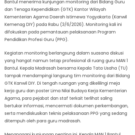
Bantul menerima kunjungan monitoring dari Bidang Guru
dan Tenaga Kependidikan (GTK) Kantor Wilayah
Kementerian Agama Daerah Istimewa Yogyakarta (Kanwil
Kemenag DIY) pada Rabu (3/6/2026). Monitoring kali ini
difokuskan pada pemantauan pelaksanaan Program
Pendidikan Profesi Guru (PPG).​
Kegiatan monitoring berlangsung dalam suasana diskusi
yang hangat namun tetap profesional di ruang guru MAN 1
Bantul. Kepala Madrasah bersama Kepala Tata Usaha (TU)
tampak mendampingi langsung tim monitoring dari Bidang
GTK Kanwil DIY. Di tengah ruangan yang dikelilingi meja
kerja guru dan poster Lima Nilai Budaya Kerja Kementerian
Agama, para pejabat dan staf terkait terlihat saling
bertukar informasi, mencermati dokumen perkembangan,
serta mendiskusikan teknis pelaksanaan PPG yang sedang
ditempuh oleh para guru madrasah.​
Menanggapi kunjungan penting ini, Kepala MAN 1 Bantul