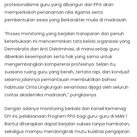
profesionalisme guru yang dibangun dari PPG akan
memperkokoh penanaman nilai Agamis serta
pembentukan siswa yang Berkarakter mulia di madrasah.
​”Proses monitoring yang berjalan transparan dan penuh
keterbukaan ini mencerminkan tata kelola organisasi yang
Demokratis dan Anti Diskriminasi, di mana setiap guru
diberikan kesempatan serta hak yang sama untuk
mengembangkan kompetensi profesinya. Selain itu,
suasana ruang guru yang bersih, tertata rapi, dan kondusif
selama jalannya pemantauan membuktikan bahwa
habituasi Cinta Lingkungan senantiasa dijaga oleh seluruh
civitas akademika madrasah,” pungkasnya.​
Dengan adanya monitoring berkala dari Kanwil Kemenag
DIY ini, pelaksanaan Program PPG bagi guru-guru di MAN 1
Bantul diharapkan dapat berjalan sukses tanpa hambatan,
sekaligus mampu mendongkrak mutu kualitas pengajaran