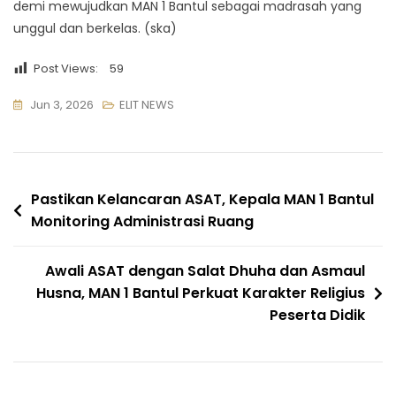
demi mewujudkan MAN 1 Bantul sebagai madrasah yang
unggul dan berkelas. (ska)
Post Views:
59
Jun 3, 2026
ELIT NEWS
Navigasi
Pastikan Kelancaran ASAT, Kepala MAN 1 Bantul
Monitoring Administrasi Ruang
pos
Awali ASAT dengan Salat Dhuha dan Asmaul
Husna, MAN 1 Bantul Perkuat Karakter Religius
Peserta Didik