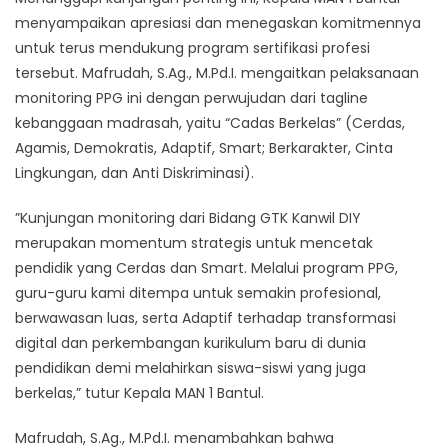
menyampaikan apresiasi dan menegaskan komitmennya
untuk terus mendukung program sertifikasi profesi
tersebut. Mafrudah, S.Ag., M.Pd.I. mengaitkan pelaksanaan
monitoring PPG ini dengan perwujudan dari tagline
kebanggaan madrasah, yaitu “Cadas Berkelas” (Cerdas,
Agamis, Demokratis, Adaptif, Smart; Berkarakter, Cinta
Lingkungan, dan Anti Diskriminasi).
​”Kunjungan monitoring dari Bidang GTK Kanwil DIY
merupakan momentum strategis untuk mencetak
pendidik yang Cerdas dan Smart. Melalui program PPG,
guru-guru kami ditempa untuk semakin profesional,
berwawasan luas, serta Adaptif terhadap transformasi
digital dan perkembangan kurikulum baru di dunia
pendidikan demi melahirkan siswa-siswi yang juga
berkelas,” tutur Kepala MAN 1 Bantul.​
Mafrudah, S.Ag., M.Pd.I. menambahkan bahwa