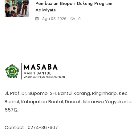
Pembuatan Biopori Dukung Program
Adiwiyata
Agu 08, 2026
0
Jl. Prof. Dr. Supomo. SH, Bantul Karang, Ringinharjo, Kec.
Bantul, Kabupaten Bantul, Daerah Istimewa Yogyakarta
55712
Contact : 0274-367607