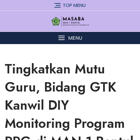
Skip
TOP MENU
to
content
MENU
Tingkatkan Mutu
Guru, Bidang GTK
Kanwil DIY
Monitoring Program