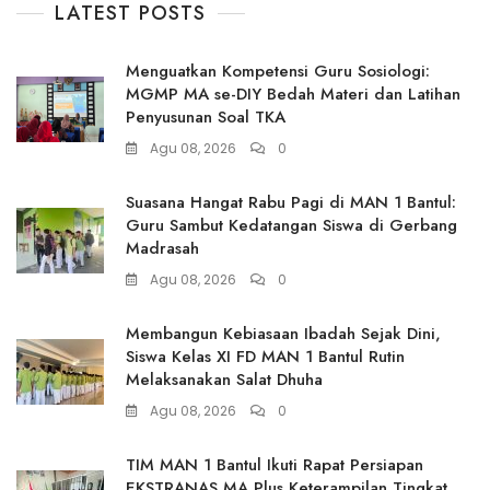
LATEST POSTS
Menguatkan Kompetensi Guru Sosiologi:
MGMP MA se-DIY Bedah Materi dan Latihan
Penyusunan Soal TKA
Agu 08, 2026
0
Suasana Hangat Rabu Pagi di MAN 1 Bantul:
Guru Sambut Kedatangan Siswa di Gerbang
Madrasah
Agu 08, 2026
0
Membangun Kebiasaan Ibadah Sejak Dini,
Siswa Kelas XI FD MAN 1 Bantul Rutin
Melaksanakan Salat Dhuha
Agu 08, 2026
0
TIM MAN 1 Bantul Ikuti Rapat Persiapan
EKSTRANAS MA Plus Keterampilan Tingkat