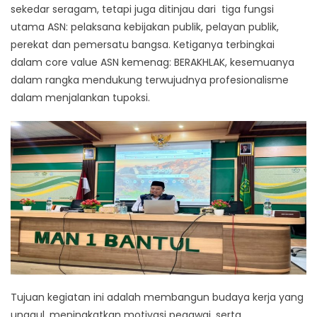
sekedar seragam, tetapi juga ditinjau dari tiga fungsi
utama ASN: pelaksana kebijakan publik, pelayan publik,
perekat dan pemersatu bangsa. Ketiganya terbingkai
dalam core value ASN kemenag: BERAKHLAK, kesemuanya
dalam rangka mendukung terwujudnya profesionalisme
dalam menjalankan tupoksi.
Tujuan kegiatan ini adalah membangun budaya kerja yang
unggul, meningkatkan motivasi pegawai, serta