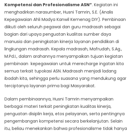
Kompetensi dan Profesionalisme ASN”
. Kegiatan ini
menghadirkan narasumber, Husni Tamrin, S.E. (Analis
Kepegawaian Ahli Madya Kanwil Kemenag DIY). Pembinaan
diikuti oleh seluruh pegawai dan guru madrasah sebagai
bagian dari upaya penguatan kualitas sumber daya
manusia dan peningkatan kinerja layanan pendidikan di
lingkungan madrasah. Kepala madrasah, Mafrudah, S.Ag.,
M.Pd.I., dalam arahannya menyampaikan tujuan kegiatan
pembinaan kepegawaian untuk merecharge ingatan kita
semua terkait tupokasi ASN. Madrasah menjadi ladang
ibadah kita, sehingga perlu suasana yang mendukung agar
terciptanya layanan prima bagi Masyarakat.
Dalam pembinaannya, Husni Tamrin menyampaikan
berbagai materi terkait peningkatan kualitas kinerja,
penguatan disiplin kerja, etos pelayanan, serta pentingnya
pengembangan kompetensi secara berkelanjutan. Selain
itu, beliau menekankan bahwa profesionalisme tidak hanya