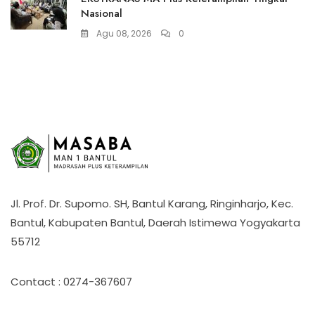
Nasional
Agu 08, 2026
0
Jl. Prof. Dr. Supomo. SH, Bantul Karang, Ringinharjo, Kec.
Bantul, Kabupaten Bantul, Daerah Istimewa Yogyakarta
55712
Contact : 0274-367607