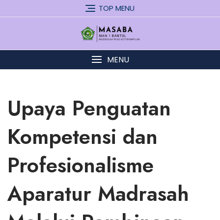
Skip
TOP MENU
to
content
MENU
Upaya Penguatan
Kompetensi dan
Profesionalisme
Aparatur Madrasah