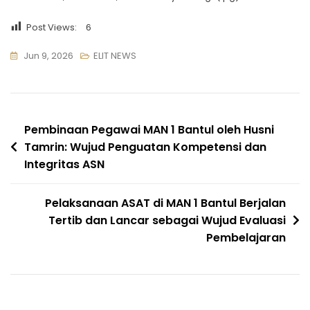
Post Views:
6
Jun 9, 2026
ELIT NEWS
Navigasi
Pembinaan Pegawai MAN 1 Bantul oleh Husni
Tamrin: Wujud Penguatan Kompetensi dan
pos
Integritas ASN
Pelaksanaan ASAT di MAN 1 Bantul Berjalan
Tertib dan Lancar sebagai Wujud Evaluasi
Pembelajaran