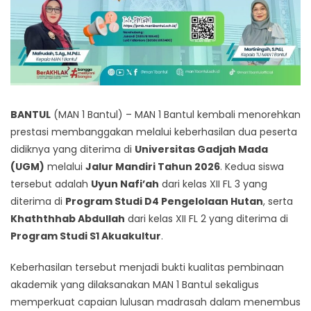
BANTUL
(MAN 1 Bantul) – MAN 1 Bantul kembali menorehkan
prestasi membanggakan melalui keberhasilan dua peserta
didiknya yang diterima di
Universitas Gadjah Mada
(UGM)
melalui
Jalur Mandiri Tahun 2026
. Kedua siswa
tersebut adalah
Uyun Nafi’ah
dari kelas XII FL 3 yang
diterima di
Program Studi D4 Pengelolaan Hutan
, serta
Khaththhab Abdullah
dari kelas XII FL 2 yang diterima di
Program Studi S1 Akuakultur
.
Keberhasilan tersebut menjadi bukti kualitas pembinaan
akademik yang dilaksanakan MAN 1 Bantul sekaligus
memperkuat capaian lulusan madrasah dalam menembus