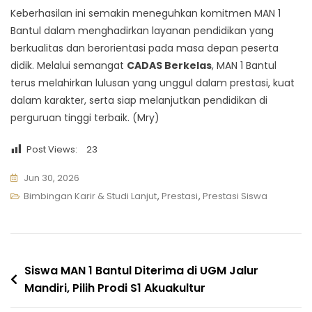
Keberhasilan ini semakin meneguhkan komitmen MAN 1
Bantul dalam menghadirkan layanan pendidikan yang
berkualitas dan berorientasi pada masa depan peserta
didik. Melalui semangat
CADAS Berkelas
, MAN 1 Bantul
terus melahirkan lulusan yang unggul dalam prestasi, kuat
dalam karakter, serta siap melanjutkan pendidikan di
perguruan tinggi terbaik. (Mry)
Post Views:
23
Jun 30, 2026
Bimbingan Karir & Studi Lanjut
,
Prestasi
,
Prestasi Siswa
Navigasi
Siswa MAN 1 Bantul Diterima di UGM Jalur
Mandiri, Pilih Prodi S1 Akuakultur
pos