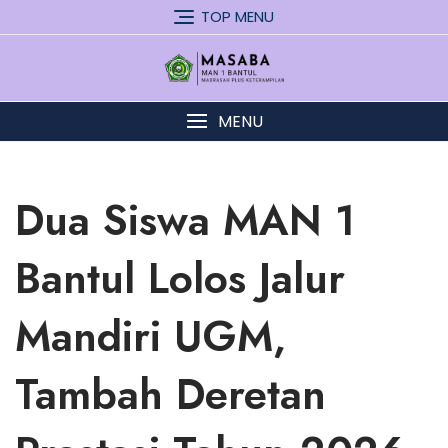
Skip
TOP MENU
to
content
MENU
Dua Siswa MAN 1
Bantul Lolos Jalur
Mandiri UGM,
Tambah Deretan