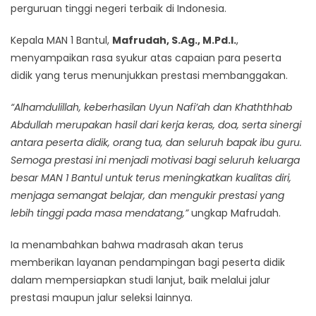
perguruan tinggi negeri terbaik di Indonesia.
Kepala MAN 1 Bantul,
Mafrudah, S.Ag., M.Pd.I.
,
menyampaikan rasa syukur atas capaian para peserta
didik yang terus menunjukkan prestasi membanggakan.
“Alhamdulillah, keberhasilan Uyun Nafi’ah dan Khaththhab
Abdullah merupakan hasil dari kerja keras, doa, serta sinergi
antara peserta didik, orang tua, dan seluruh bapak ibu guru.
Semoga prestasi ini menjadi motivasi bagi seluruh keluarga
besar MAN 1 Bantul untuk terus meningkatkan kualitas diri,
menjaga semangat belajar, dan mengukir prestasi yang
lebih tinggi pada masa mendatang,”
ungkap Mafrudah.
Ia menambahkan bahwa madrasah akan terus
memberikan layanan pendampingan bagi peserta didik
dalam mempersiapkan studi lanjut, baik melalui jalur
prestasi maupun jalur seleksi lainnya.