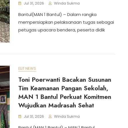
Jul 31, 2026
Winda Sukma
Bantul(MAN 1 Bantul) – Dalam rangka
mempersiapkan pelaksanaan tugas sebagai
petugas upacara bendera, peserta didik
ELIT NEWS
Toni Poerwanti Bacakan Susunan
Tim Keamanan Pangan Sekolah,
MAN 1 Bantul Perkuat Komitmen
Wujudkan Madrasah Sehat
Jul 31, 2026
Winda Sukma
Bantul (MAN 1 Bantul) – MAN 1 Bantul