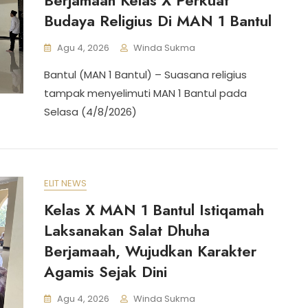
Berjamaah Kelas X Perkuat
Budaya Religius Di MAN 1 Bantul
Agu 4, 2026
Winda Sukma
Bantul (MAN 1 Bantul) – Suasana religius
tampak menyelimuti MAN 1 Bantul pada
Selasa (4/8/2026)
ELIT NEWS
Kelas X MAN 1 Bantul Istiqamah
Laksanakan Salat Dhuha
Berjamaah, Wujudkan Karakter
Agamis Sejak Dini
Agu 4, 2026
Winda Sukma