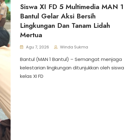
Siswa XI FD 5 Multimedia MAN 1
Bantul Gelar Aksi Bersih
Lingkungan Dan Tanam Lidah
Mertua
Agu 7, 2026
Winda Sukma
Bantul (MAN 1 Bantul) – Semangat menjaga
kelestarian lingkungan ditunjukkan oleh siswa
kelas XI FD