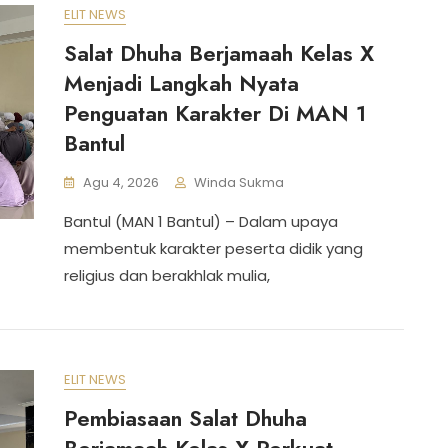
ELIT NEWS
Salat Dhuha Berjamaah Kelas X
Menjadi Langkah Nyata
Penguatan Karakter Di MAN 1
Bantul
Agu 4, 2026
Winda Sukma
Bantul (MAN 1 Bantul) – Dalam upaya
membentuk karakter peserta didik yang
religius dan berakhlak mulia,
ELIT NEWS
Pembiasaan Salat Dhuha