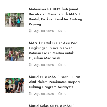
Mahasiswa PK UNY Ikuti Jumat
Bersih dan Menanam di MAN 1
Bantul, Perkuat Karakter Gotong
Royong
Agu 08, 2026
0
MAN 1 Bantul Gelar Aksi Peduli
Lingkungan: Siswa Siapkan
Ratusan Lidah Mertua untuk
Hijaukan Madrasah
Agu 08, 2026
0
Murid FL 6 MAN 1 Bantul Turut
Aktif dalam Pembuatan Biopori
Dukung Program Adiwiyata
Agu 08, 2026
0
Murid Kelas XII FL 6 MAN 1