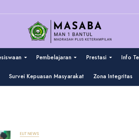
esiswaan
Pembelajaran
Prestasi
Info T
Survei Kepuasan Masyarakat
Zona Integritas
ELIT NEWS