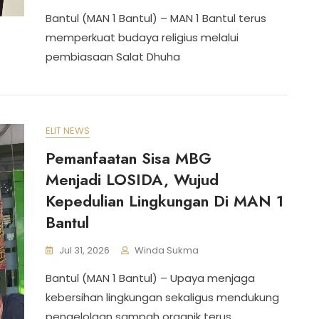
Bantul (MAN 1 Bantul) – MAN 1 Bantul terus
memperkuat budaya religius melalui
pembiasaan Salat Dhuha
ELIT NEWS
Pemanfaatan Sisa MBG
Menjadi LOSIDA, Wujud
Kepedulian Lingkungan Di MAN 1
Bantul
Jul 31, 2026
Winda Sukma
Bantul (MAN 1 Bantul) – Upaya menjaga
kebersihan lingkungan sekaligus mendukung
pengelolaan sampah organik terus