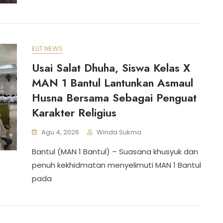
ELIT NEWS
Usai Salat Dhuha, Siswa Kelas X
MAN 1 Bantul Lantunkan Asmaul
Husna Bersama Sebagai Penguat
Karakter Religius
Agu 4, 2026
Winda Sukma
Bantul (MAN 1 Bantul) – Suasana khusyuk dan
penuh kekhidmatan menyelimuti MAN 1 Bantul
pada