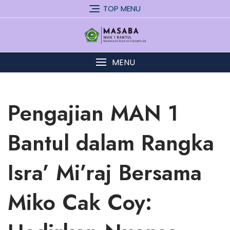
Skip
TOP MENU
to
content
MENU
Pengajian MAN 1
Bantul dalam Rangka
Isra’ Mi’raj Bersama
Miko Cak Coy: