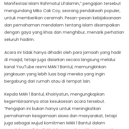
Manifestasi Islam Rahmatul Lil’alamin,” pengajian tersebut
mengundang Miko Cak Coy, seorang pendakwah populer,
untuk memberikan ceramah. Pesan-pesan kebijaksanaan
dan pemahaman mendalam tentang Islam disampaikan
dengan gaya yang khas dan menghibur, menarik perhatian
seluruh hadirin.
Acara ini tidak hanya dihadiri oleh para jamaah yang hadir
di masjid, tetapi juga disiarkan secara langsung melalui
kanal YouTube resmi MAN 1 Bantul, memungkinkan
jangkauan yang lebih luas bagi mereka yang ingin
bergabung dari rumah atau di tempat lain.
Kepala MAN 1 Bantul, Khoiriyatun, mengungkapkan
kegembiraannya atas kesuksesan acara tersebut.
“Pengajian ini bukan hanya untuk meningkatkan
pemahaman keagamaan siswa dan masyarakat, tetapi
juga sebagai wujud komitmen MAN 1 Bantul dalam