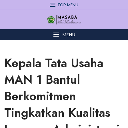
Skip
TOP MENU
to
content
MENU
Kepala Tata Usaha
MAN 1 Bantul
Berkomitmen
Tingkatkan Kualitas