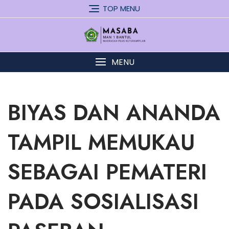
Skip
TOP MENU
to
content
MENU
BIYAS DAN ANANDA
TAMPIL MEMUKAU
SEBAGAI PEMATERI
PADA SOSIALISASI