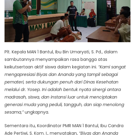
Plt. Kepala MAN 1 Bantul, Ibu Bin Umaryati, S. Pd., dalam
sambutannya menyampaikan rasa bangga atas
keikutsertaan aktif siswa dalam kegiatan ini.
“Kami sangat
mengapresiasi Biyas dan Ananda yang tampil sebagai
pemateri, serta dukungan penuh dari Dinas Kesehatan
melalui dr. Yosep. Ini adalah bentuk nyata sinergi antara
madrasah, siswa, dan instansi luar untuk menciptakan
generasi muda yang peduli, tangguh, dan siap menolong
sesama,”
ungkapnya.
Sementara itu, Koordinator PMR MAN 1 Bantul, Ibu Candra
Ade Pertiwi, S. Kom. I., menyatakan,
“Biyas dan Ananda