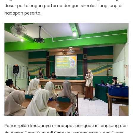
dasar pertolongan pertama dengan simulasi langsung di
hadapan peserta.
Penampilan keduanya mendapat penguatan langsung dari
dr. Yosep Dony Kurniadi Sandiya, tenaga medis dari Dinas