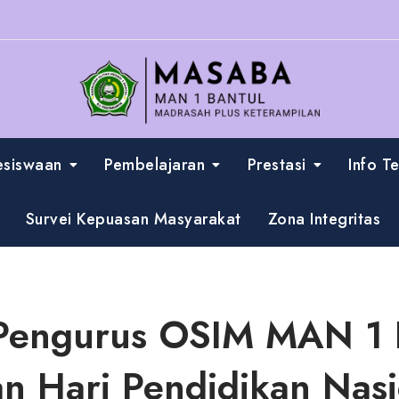
esiswaan
Pembelajaran
Prestasi
Info T
Survei Kepuasan Masyarakat
Zona Integritas
Pengurus OSIM MAN 1 B
an Hari Pendidikan Nas