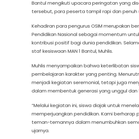
Bantul mengikuti upacara peringatan yang di
tersebut, para peserta tampil rapi dan pe
Kehadiran para pengurus OSIM merupakan bent
Pendidikan Nasional sebagai momentum untuk 
kontribusi positif bagi dunia pendidikan. Sel
staf kesiswaan MAN 1 Bantul, Muhlis.
Muhlis menyampaikan bahwa keterlibatan sis
pembelajaran karakter yang penting. Menurutn
menjadi kegiatan seremonial, tetapi juga men
dalam membentuk generasi yang unggul dan b
“Melalui kegiatan ini, siswa diajak untuk men
memperjuangkan pendidikan. Kami berharap p
teman-temannya dalam menumbuhkan semangat 
ujarnya.