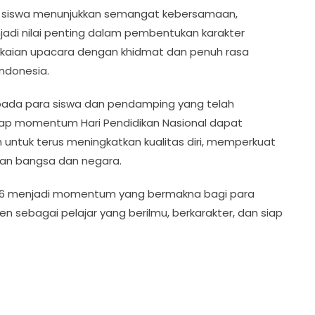
 siswa menunjukkan semangat kebersamaan,
jadi nilai penting dalam pembentukan karakter
gkaian upacara dengan khidmat dan penuh rasa
ndonesia.
epada para siswa dan pendamping yang telah
arap momentum Hari Pendidikan Nasional dapat
 untuk terus meningkatkan kualitas diri, memperkuat
uan bangsa dan negara.
2026 menjadi momentum yang bermakna bagi para
 sebagai pelajar yang berilmu, berkarakter, dan siap