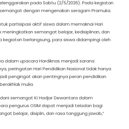
selenggarakan pada Sabtu (2/5/2026). Pada kegiatan
nuh semangat dengan mengenakan seragam Pramuka.
uk partisipasi aktif siswa dalam memaknai Hari
meningkatkan semangat belajar, kedisiplinan, dan
ama kegiatan berlangsung, para siswa didampingi oleh
wa dalam upacara Hardiknas menjadi sarana
ya, peringatan Hari Pendidikan Nasional tidak hanya
jadi pengingat akan pentingnya peran pendidikan
erakhlak mulia.
eladani semangat Ki Hadjar Dewantara dalam
ara pengurus OSIM dapat menjadi teladan bagi
belajar, disiplin, dan rasa tanggung jawab,”